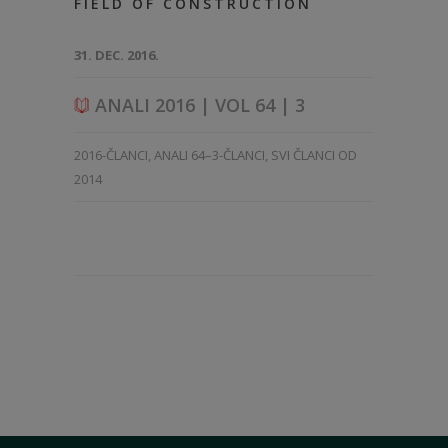
FIELD OF CONSTRUCTION
31. DEC. 2016.
ANALI 2016 | VOL 64 | 3
2016-ČLANCI
,
ANALI 64–3-ČLANCI
,
SVI ČLANCI OD
2014