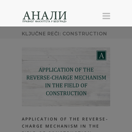
KLJUČNE REČI: CONSTRUCTION
APPLICATION OF THE REVERSE-
CHARGE MECHANISM IN THE