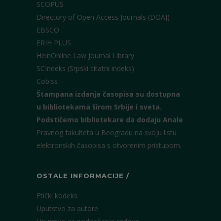
SCOPUS
Directory of Open Access Journals (DOAJ)
EBSCO
ERIH PLUS
HeinOnline Law Journal Library
SCIndeks (Srpski citatni indeks)
Cobiss
Štampana izdanja časopisa su dostupna
u bibliotekama širom Srbije i sveta.
Podstičemo bibliotekare da dodaju Anale
Pravnog fakulteta u Beogradu na svoju listu
elektronskih časopisa s otvorenim pristupom.
OSTALE INFORMACIJE /
Etički kodeks
Uputstvo za autore