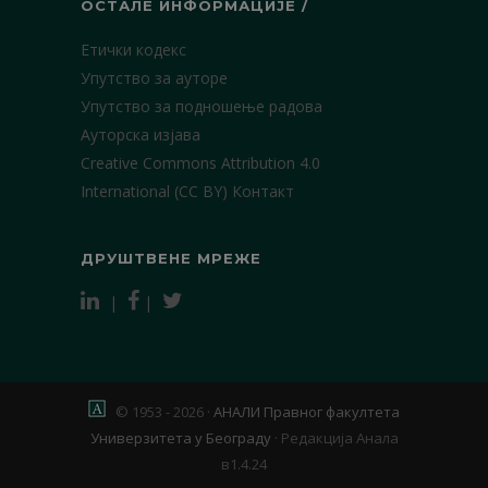
ОСТАЛЕ ИНФОРМАЦИЈЕ /
Етички кодекс
Упутство за ауторе
Упутство за подношење радова
Ауторска изјава
Creative Commons Attribution 4.0
International (CC BY)
Контакт
ДРУШТВЕНЕ МРЕЖЕ
|
|
© 1953 - 2026 ·
АНАЛИ Правног факултета
Универзитета у Београду
·
Редакција Анала
в1.4.24