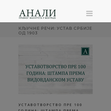
КЉУЧНЕ РЕЧИ: УСТАВ СРБИЈЕ
ОД 1903
УСТАВОТВОРСТВО ПРЕ 100
ГОДИНА: ШТАМПА ПРЕМА