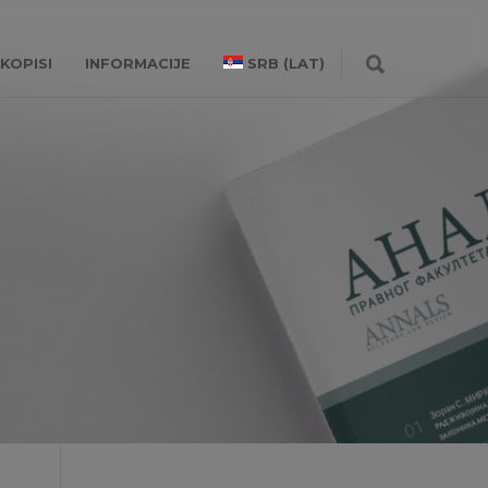
KOPISI
INFORMACIJE
SRB (LAT)