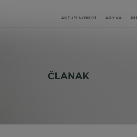
AKTUELNI BROJ
ARHIVA
RU
ČLANAK