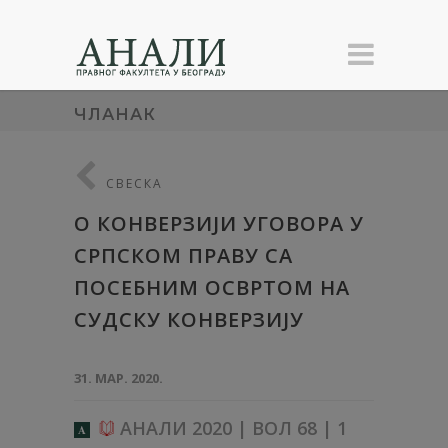
ЧЛАНАК
СВЕСКА
О КОНВЕРЗИЈИ УГОВОРА У
СРПСКОМ ПРАВУ СА
ПОСЕБНИМ ОСВРТОМ НА
СУДСКУ КОНВЕРЗИЈУ
31. МАР. 2020.
АНАЛИ 2020 | ВОЛ 68 | 1
A