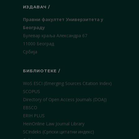
ИЗДАВАЧ /
Правни факултет Универзитета у
Београду
Булевар краља Александра 67
11000 Београд
Србија
БИБЛИОТЕКЕ /
WoS ESCI (Emerging Sources Citation Index)
SCOPUS
Directory of Open Access Journals (DOAJ)
EBSCO
ERIH PLUS
HeinOnline Law Journal Library
SCIndeks (Српски цитатни индекс)