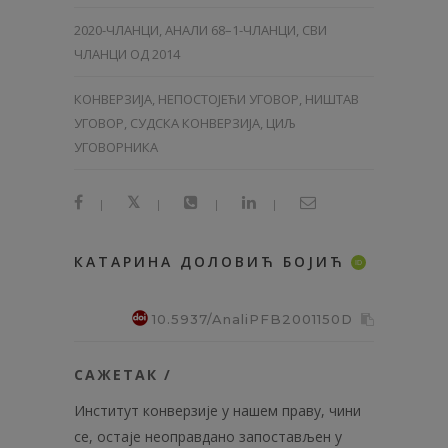
2020-ЧЛАНЦИ
,
АНАЛИ 68–1-ЧЛАНЦИ
,
СВИ
ЧЛАНЦИ ОД 2014
КОНВЕРЗИЈА, НЕПОСТОЈЕЋИ УГОВОР, НИШТАВ
УГОВОР, СУДСКА КОНВЕРЗИЈА, ЦИЉ
УГОВОРНИКА
|
|
|
|
КАТАРИНА ДОЛОВИЋ БОЈИЋ
ID
10.5937/AnaliPFB2001150D
САЖЕТАК /
Институт конверзије у нашем праву, чини
се, остаје неоправдано запо­стављен у