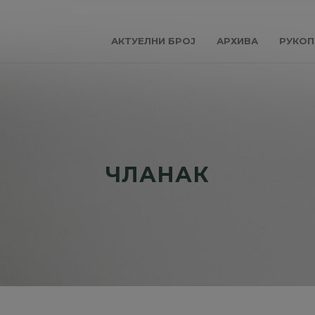
АКТУЕЛНИ БРОЈ
АРХИВА
РУКОП
ЧЛАНАК