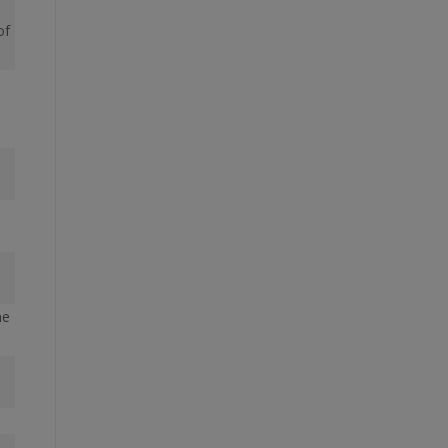
of
ne
,