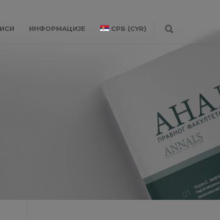
ИСИ
ИНФОРМАЦИЈЕ
СРБ (CYR)