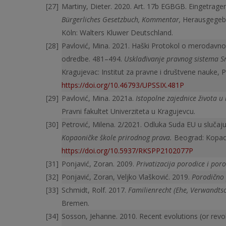
Martiny, Dieter. 2020. Art. 17b EGBGB. Eingetrag
Bürgerliches Gesetzbuch, Kommentar,
Herausgegebe
Köln: Walters Kluwer Deutschland.
Pavlović, Mina. 2021. Haški Protokol o merodavno
odredbe. 481–494.
Usklađivanje pravnog sistema S
Kragujevac: Institut za pravne i društvene nauke, P
https://doi.org/10.46793/UPSSIX.481P
Pavlović, Mina. 2021a.
Istopolne zajednice života
Pravni fakultet Univerziteta u Kragujevcu.
Petrović, Milena. 2/2021. Odluka Suda EU u slučaj
Kopaoničke škole prirodnog prava.
Beograd: Kopaon
https://doi.org/10.5937/RKSPP2102077P
Ponjavić, Zoran. 2009.
Privatizacija porodice i por
Ponjavić, Zoran, Veljko Vlašković. 2019.
Porodično
Schmidt, Rolf. 2017.
Familienrecht (Ehe, Verwandtsc
Bremen.
Sosson, Jehanne. 2010. Recent evolutions (or revo