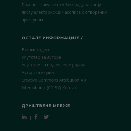
Правног факултета у Београду на своју
листу електронских часописа с отвореним
приступом.
ОСТАЛЕ ИНФОРМАЦИЈЕ /
Етички кодекс
Упутство за ауторе
Упутство за подношење радова
Ауторска изјава
Creative Commons Attribution 4.0
International (CC BY)
Контакт
ДРУШТВЕНЕ МРЕЖЕ
|
|