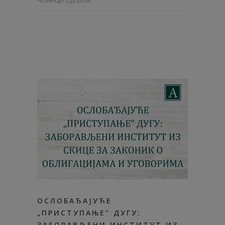
OСЛОБАЂАЈУЋЕ
„ПРИСТУПАЊЕ“ ДУГУ:
ЗАБОРАВЉЕНИ ИНСТИТУТ ИЗ