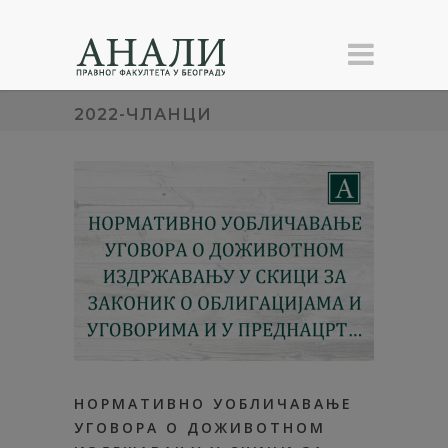
2022-ЧЛАНЦИ
НОРМАТИВНО УОБЛИЧАВАЊЕ
УГОВОРА О ДОЖИВОТНОМ