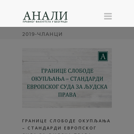
2019-ЧЛАНЦИ
ГРАНИЦЕ СЛОБОДЕ ОКУПЉАЊА
– СТАНДАРДИ ЕВРОПСКОГ