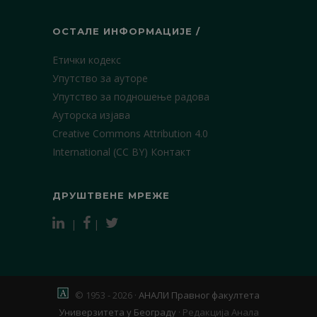
ОСТАЛЕ ИНФОРМАЦИЈЕ /
Етички кодекс
Упутство за ауторе
Упутство за подношење радова
Ауторска изјава
Creative Commons Attribution 4.0
International (CC BY)
Контакт
ДРУШТВЕНЕ МРЕЖЕ
|
|
© 1953 - 2026 ·
АНАЛИ Правног факултета
Универзитета у Београду
·
Редакција Анала