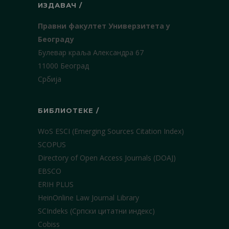
ИЗДАВАЧ /
Правни факултет Универзитета у
Београду
Булевар краља Александра 67
11000 Београд
Србија
БИБЛИОТЕКЕ /
WoS ESCI (Emerging Sources Citation Index)
SCOPUS
Directory of Open Access Journals (DOAJ)
EBSCO
ERIH PLUS
HeinOnline Law Journal Library
SCIndeks (Српски цитатни индекс)
Cobiss