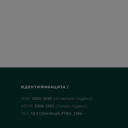
ИДЕНТИФИКАЦИЈА /
ISSN:
0003-2565
(Штампано издање)
еISSN:
2406-2693
(Онлајн издање)
DOI:
10.51204/Anali_PFBU_1906