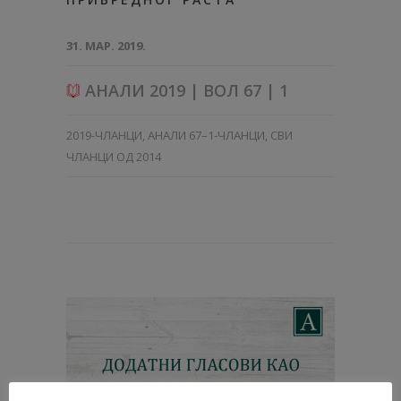
31. МАР. 2019.
АНАЛИ 2019 | ВОЛ 67 | 1
2019-ЧЛАНЦИ
,
АНАЛИ 67–1-ЧЛАНЦИ
,
СВИ
ЧЛАНЦИ ОД 2014