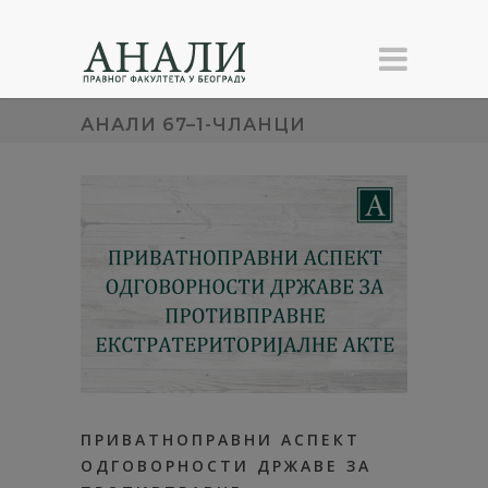
АНАЛИ 67–1-ЧЛАНЦИ
ПРИВАТНОПРАВНИ АСПЕКТ
ОДГОВОРНОСТИ ДРЖАВЕ ЗА