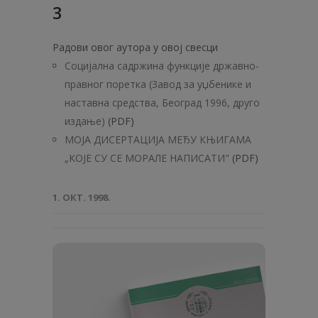
3
Радови овог аутора у овој свесци
Социјална садржина функције државно-
правног поретка (Завод за уџбенике и
наставна средства, Београд 1996, друго
издање)
(PDF)
МОЈА ДИСЕРТАЦИЈА МЕЂУ КЊИГАМА
„КОЈЕ СУ СЕ МОРАЛЕ НАПИСАТИ"
(PDF)
1. ОКТ. 1998.