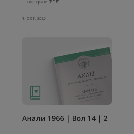
ове кризе
(PDF)
1. ОКТ. 2020.
Анали 1966 | Вол 14 | 2