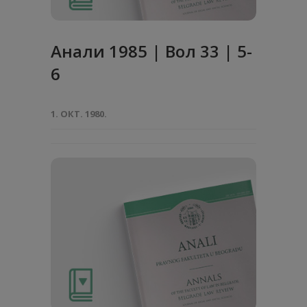
Анaли 1985 | Вол 33 | 5-
6
1. ОКТ. 1980.