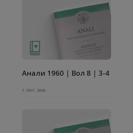
Анaли 1960 | Вол 8 | 3-4
1. ОКТ. 2020.