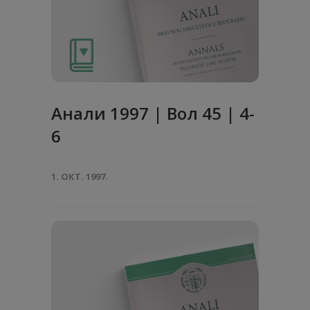
Анaли 1997 | Вол 45 | 4-
6
1. ОКТ. 1997.