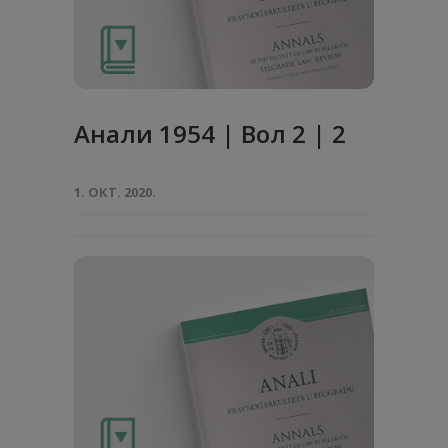
Анaли 1954 | Вол 2 | 2
1. ОКТ. 2020.