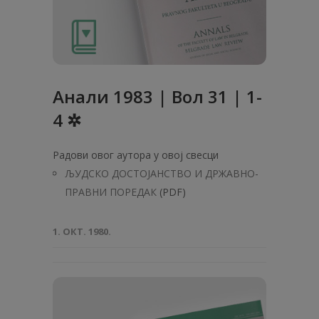
Анaли 1983 | Вол 31 | 1-
4 ✲
Радови овог аутора у овој свесци
ЉУДСКО ДОСТОЈАНСТВО И ДРЖАВНО-
ПРАВНИ ПОРЕДАК
(PDF)
1. ОКТ. 1980.