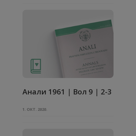
Анaли 1961 | Вол 9 | 2-3
1. ОКТ. 2020.