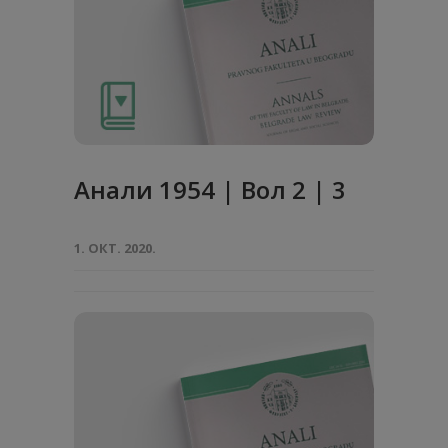
Анaли 1954 | Вол 2 | 3
1. ОКТ. 2020.