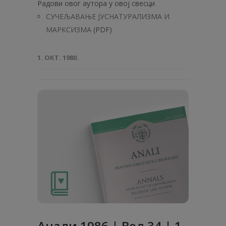
Радови овог аутора у овој свесци
СУЧЕЉАВАЊЕ ЈУСНАТУРАЛИЗМА И
МАРКСИЗМА
(PDF)
1. ОКТ. 1980.
Анaли 1986 | Вол 34 | 1-