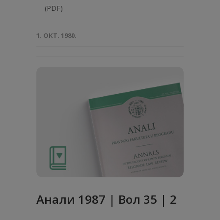
(PDF)
1. ОКТ. 1980.
Анaли 1987 | Вол 35 | 2