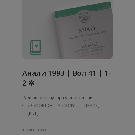
Анaли 1993 | Вол 41 | 1-
2 ✲
Радови овог аутора у овој свесци
ИЛУЗОРНОСТ АПСОЛУТНЕ ПРАВДЕ
(PDF)
1. ОКТ. 1993.