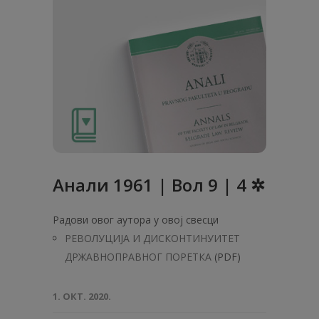
Анaли 1961 | Вол 9 | 4 ✲
Радови овог аутора у овој свесци
РЕВОЛУЦИЈА И ДИСКОНТИНУИТЕТ
ДРЖАВНОПРАВНОГ ПОРЕТКА
(PDF)
1. ОКТ. 2020.