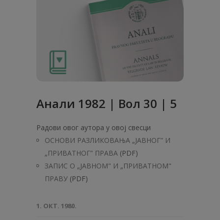
Анaли 1982 | Вол 30 | 5
Радови овог аутора у овој свесци
ОСНОВИ РАЗЛИКОВАЊА „ЈАВНОГ” И
„ПРИВАТНОГ” ПРАВА
(PDF)
ЗАПИС О „ЈАВНОМ" И „ПРИВАТНОМ"
ПРАВУ
(PDF)
1. ОКТ. 1980.