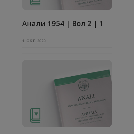
Анaли 1954 | Вол 2 | 1
1. ОКТ. 2020.