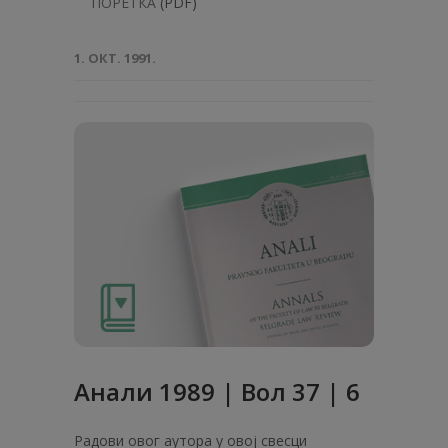
ПОРЕТКА
(PDF)
1. ОКТ. 1991.
Анали 1989 | Вол 37 | 6
Радови овог аутора у овој свесци