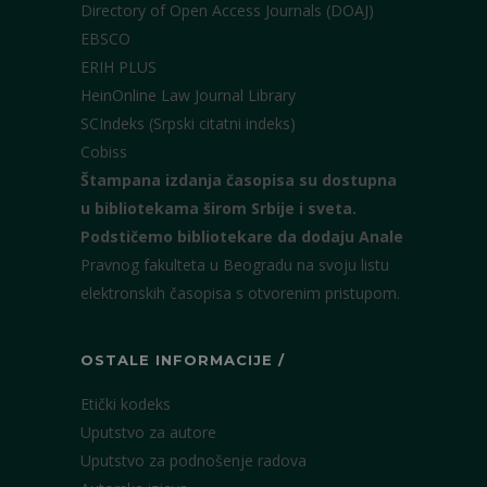
Directory of Open Access Journals (DOAJ)
EBSCO
ERIH PLUS
HeinOnline Law Journal Library
SCIndeks (Srpski citatni indeks)
Cobiss
Štampana izdanja časopisa su dostupna
u bibliotekama širom Srbije i sveta.
Podstičemo bibliotekare da dodaju Anale
Pravnog fakulteta u Beogradu na svoju listu
elektronskih časopisa s otvorenim pristupom.
OSTALE INFORMACIJE /
Etički kodeks
Uputstvo za autore
Uputstvo za podnošenje radova