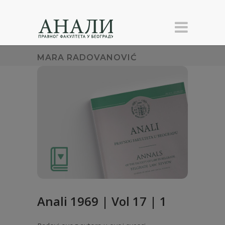
MARA RADOVANOVIĆ
Anali 1969 | Vol 17 | 1