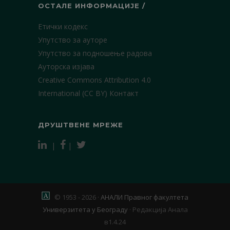
ОСТАЛЕ ИНФОРМАЦИЈЕ /
Етички кодекс
Упутство за ауторе
Упутство за подношење радова
Ауторска изјава
Creative Commons Attribution 4.0
International (CC BY)
Контакт
ДРУШТВЕНЕ МРЕЖЕ
|
|
© 1953 - 2026 ·
АНАЛИ Правног факултета
Универзитета у Београду
·
Редакција Анала
в1.4.24