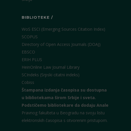
BIBLIOTEKE /
WoS ESCI (Emerging Sources Citation Index)
SCOPUS
Directory of Open Access Journals (DOAJ)
EBSCO
ERIH PLUS
HeinOnline Law Journal Library
SCIndeks (Srpski citatni indeks)
Cobiss
Štampana izdanja časopisa su dostupna
u bibliotekama širom Srbije i sveta.
Podstičemo bibliotekare da dodaju Anale
Pravnog fakulteta u Beogradu na svoju listu
elektronskih časopisa s otvorenim pristupom.