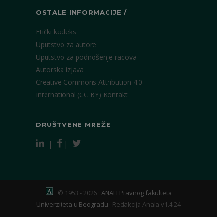
OSTALE INFORMACIJE /
Etički kodeks
Uputstvo za autore
Uputstvo za podnošenje radova
Autorska izjava
Creative Commons Attribution 4.0
International (CC BY)
Kontakt
DRUŠTVENE MREŽE
|
|
© 1953 - 2026 ·
ANALI Pravnog fakulteta
Univerziteta u Beogradu
·
Redakcija Anala v1.4.24