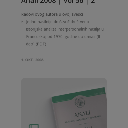
Anali 2008 | Vol 56 | 2
Radovi ovog autora u ovoj svesci
Jedno nasilnije društvo? društveno-
istorijska analiza interpersonalnih nasilja u
Francuskoj od 1970. godine do danas (II
deo)
(PDF)
1. OKT. 2008.