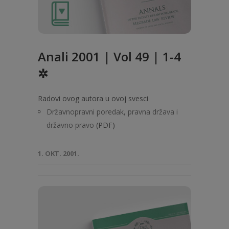
Anali 2001 | Vol 49 | 1-4
✲
Radovi ovog autora u ovoj svesci
Državnopravni poredak, pravna država i
državno pravo
(PDF)
1. OKT. 2001.