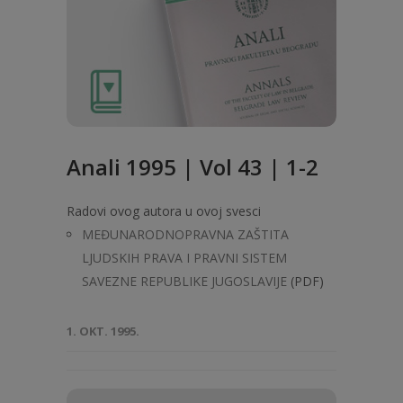
Anali 1995 | Vol 43 | 1-2
Radovi ovog autora u ovoj svesci
MEĐUNARODNOPRAVNA ZAŠTITA
LJUDSKIH PRAVA I PRAVNI SISTEM
SAVEZNE REPUBLIKE JUGOSLAVIJE
(PDF)
1. OKT. 1995.