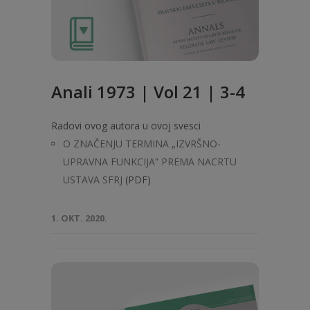
Anali 1973 | Vol 21 | 3-4
Radovi ovog autora u ovoj svesci
O ZNAČENJU TERMINA „IZVRŠNO-
UPRAVNA FUNKCIJA” PREMA NACRTU
USTAVA SFRJ
(PDF)
1. OKT. 2020.