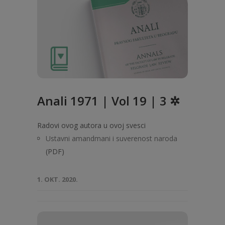
Anali 1971 | Vol 19 | 3 ✲
Radovi ovog autora u ovoj svesci
Ustavni amandmani i suverenost naroda
(PDF)
1. OKT. 2020.