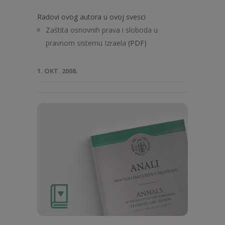
Radovi ovog autora u ovoj svesci
Zaštita osnovnih prava i sloboda u
pravnom sistemu Izraela
(PDF)
1. OKT. 2008.