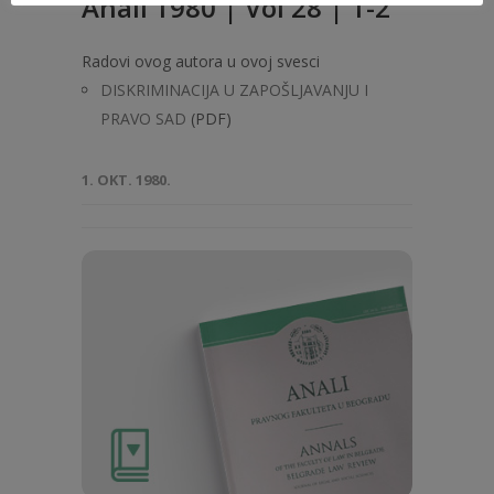
Anali 1980 | Vol 28 | 1-2
Radovi ovog autora u ovoj svesci
DISKRIMINACIJA U ZAPOŠLJAVANJU I
PRAVO SAD
(PDF)
1. OKT. 1980.