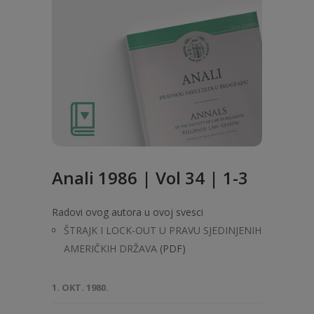
Anali 1986 | Vol 34 | 1-3
Radovi ovog autora u ovoj svesci
ŠTRAJK I LOCK-OUT U PRAVU SJEDINJENIH
AMERIČKIH DRŽAVA
(PDF)
1. OKT. 1980.