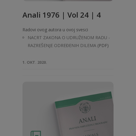
Anali 1976 | Vol 24 | 4
Radovi ovog autora u ovoj svesci
NACRT ZAKONA O UDRUŽENOM RADU -
RAZREŠENJE ODREĐENIH DILEMA
(PDF)
1. OKT. 2020.