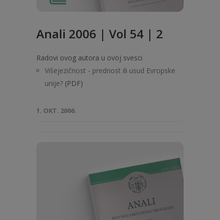
Anali 2006 | Vol 54 | 2
Radovi ovog autora u ovoj svesci
Višejezičnost - prednost ili usud Evropske
unije?
(PDF)
1. OKT. 2006.