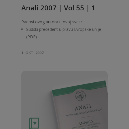
Anali 2007 | Vol 55 | 1
Radovi ovog autora u ovoj svesci
Sudski precedent u pravu Evropske unije
(PDF)
1. OKT. 2007.