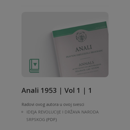
Anali 1953 | Vol 1 | 1
Radovi ovog autora u ovoj svesci
IDEJA REVOLUCIJE I DRŽAVA NARODA
SRPSKOG
(PDF)