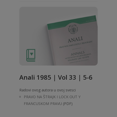
Anali 1985 | Vol 33 | 5-6
Radovi ovog autora u ovoj svesci
PRAVO NA ŠTRAJK I LOCK OUT Y
FRANCUSKOM PRAVU
(PDF)