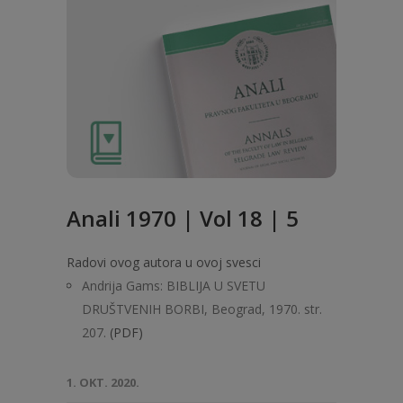
Anali 1970 | Vol 18 | 5
Radovi ovog autora u ovoj svesci
Andrija Gams: BIBLIJA U SVETU
DRUŠTVENIH BORBI, Beograd, 1970. str.
207.
(PDF)
1. OKT. 2020.