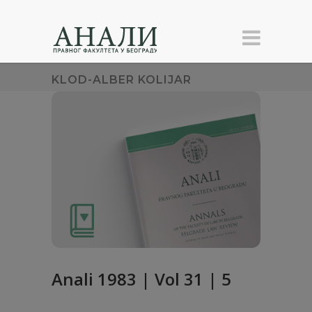
KLOD-ALBER KOLIJAR
Anali 1983 | Vol 31 | 5