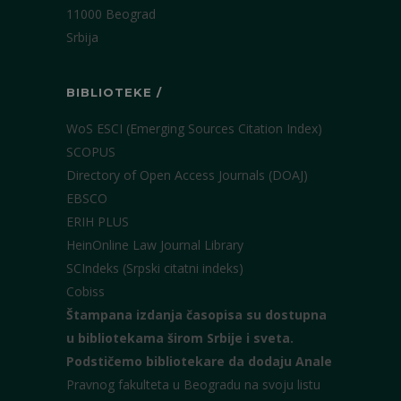
11000 Beograd
Srbija
BIBLIOTEKE /
WoS ESCI (Emerging Sources Citation Index)
SCOPUS
Directory of Open Access Journals (DOAJ)
EBSCO
ERIH PLUS
HeinOnline Law Journal Library
SCIndeks (Srpski citatni indeks)
Cobiss
Štampana izdanja časopisa su dostupna
u bibliotekama širom Srbije i sveta.
Podstičemo bibliotekare da dodaju Anale
Pravnog fakulteta u Beogradu na svoju listu