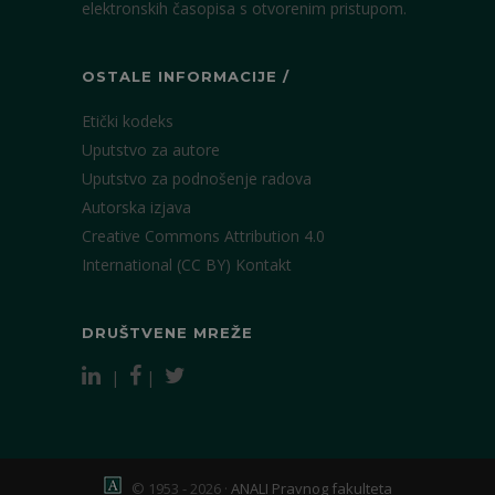
elektronskih časopisa s otvorenim pristupom.
OSTALE INFORMACIJE /
Etički kodeks
Uputstvo za autore
Uputstvo za podnošenje radova
Autorska izjava
Creative Commons Attribution 4.0
International (CC BY)
Kontakt
DRUŠTVENE MREŽE
|
|
© 1953 - 2026 ·
ANALI Pravnog fakulteta