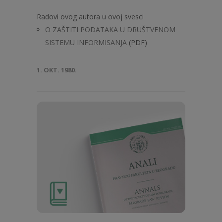
Radovi ovog autora u ovoj svesci
O ZAŠTITI PODATAKA U DRUŠTVENOM
SISTEMU INFORMISANJA
(PDF)
1. OKT. 1980.