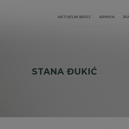
AKTUELNI BROJ
ARHIVA
RU
STANA ĐUKIĆ