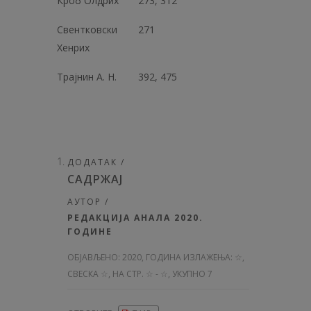
Кроб Олдрих
273, 312
Свентковски
271
Хенрих
Трајнин А. Н.
392, 475
ДОДАТАК /
САДРЖАЈ
АУТОР /
РЕДАКЦИЈА АНАЛА 2020.
ГОДИНЕ
ОБЈАВЉЕНО:
2020, ГОДИНА ИЗЛАЖЕЊА: ☆
,
СВЕСКА ☆, НА СТР. ☆ - ☆, УКУПНО 7