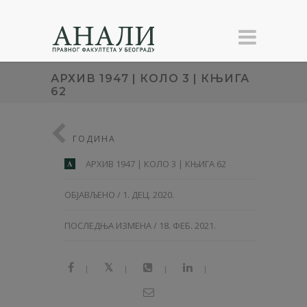
АРХИВ 1947 | КОЛО 3 | КЊИГА
62
ГОДИНА
АРХИВ 1947 | КОЛО 3 | КЊИГА 62
A
ОБЈАВЉЕНО / 1. ДЕЦ. 2020.
ПОСЛЕДЊА ИЗМЕНА / 18. ФЕБ. 2021.
|
|
|
|