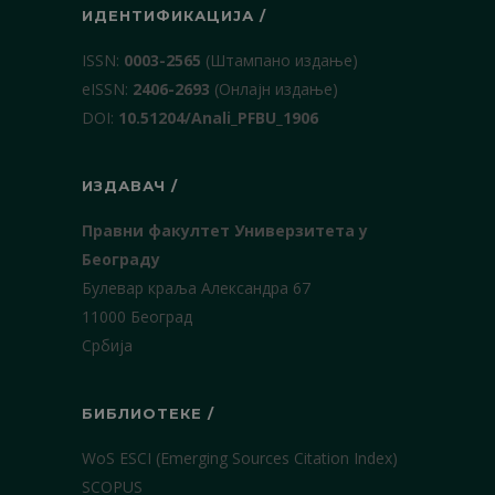
ИДЕНТИФИКАЦИЈА /
ISSN:
0003-2565
(Штампано издање)
еISSN:
2406-2693
(Онлајн издање)
DOI:
10.51204/Anali_PFBU_1906
ИЗДАВАЧ /
Правни факултет Универзитета у
Београду
Булевар краља Александра 67
11000 Београд
Србија
БИБЛИОТЕКЕ /
WoS ESCI (Emerging Sources Citation Index)
SCOPUS