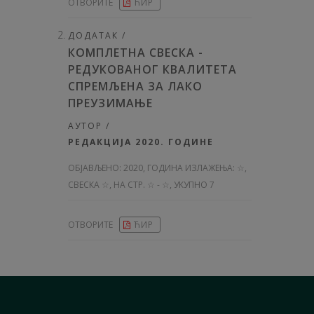
ОТВОРИТЕ
ЋИР
ДОДАТАК /
КОМПЛЕТНА СВЕСКА -
РЕДУКОВАНОГ КВАЛИТЕТА
СПРЕМЉЕНА ЗА ЛАКО
ПРЕУЗИМАЊЕ
АУТОР /
РЕДАКЦИЈА 2020. ГОДИНЕ
ОБЈАВЉЕНО:
2020, ГОДИНА ИЗЛАЖЕЊА: ☆
,
СВЕСКА ☆, НА СТР. ☆ - ☆, УКУПНО 7
ОТВОРИТЕ
ЋИР