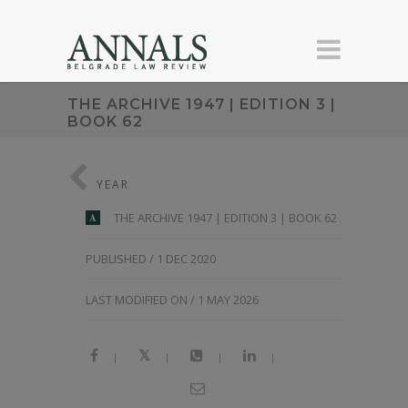
THE ARCHIVE 1947 | EDITION 3 |
BOOK 62
YEAR
THE ARCHIVE 1947 | EDITION 3 | BOOK 62
A
PUBLISHED / 1 DEC 2020
LAST MODIFIED ON / 1 MAY 2026
|
|
|
|