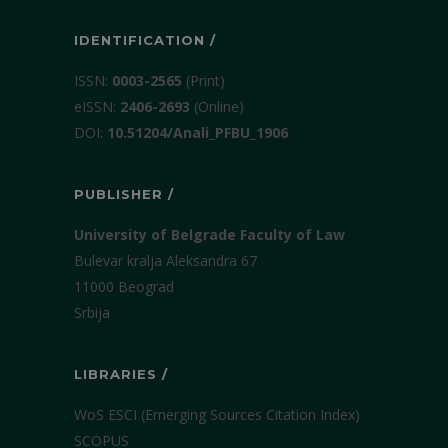
IDENTIFICATION /
ISSN:
0003-2565
(Print)
еISSN:
2406-2693
(Online)
DOI:
10.51204/Anali_PFBU_1906
PUBLISHER /
University of Belgrade Faculty of Law
Bulevar kralja Aleksandra 67
11000 Beograd
Srbija
LIBRARIES /
WoS ESCI (Emerging Sources Citation Index)
SCOPUS