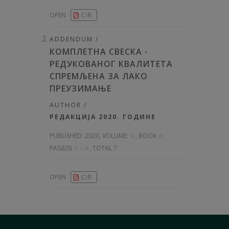
OPEN
CIR
ADDENDUM /
КОМПЛЕТНА СВЕСКА -
РЕДУКОВАНОГ КВАЛИТЕТА
СПРЕМЉЕНА ЗА ЛАКО
ПРЕУЗИМАЊЕ
AUTHOR /
РЕДАКЦИЈА 2020. ГОДИНЕ
PUBLISHED:
2020, VOLUME: ☆
, BOOK ☆,
PAGE(S) ☆ - ☆, TOTAL 7
OPEN
CIR