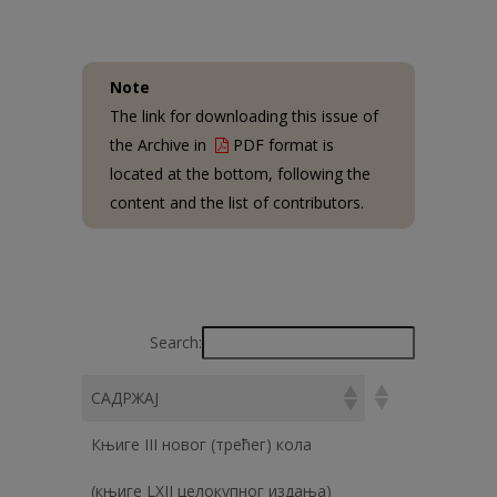
Note
The link for downloading this issue of
the Archive in
PDF format is
located at the bottom, following the
content and the list of contributors.
Search:
САДРЖАЈ
Књиге III новог (трећег) кола
(књиге LXII целокупног издања)