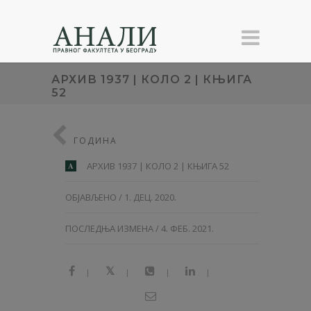
АРХИВ 1937 | КОЛО 2 | КЊИГА
52
ГОДИНА
АРХИВ 1937 | КОЛО 2 | КЊИГА 52
A
ОБЈАВЉЕНО / 1. ДЕЦ. 2020.
ПОСЛЕДЊА ИЗМЕНА / 4. ФЕБ. 2021.
|
|
|
|