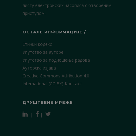
листу електронских часописа с отвореним
приступом.
ОСТАЛЕ ИНФОРМАЦИЈЕ /
Етички кодекс
Упутство за ауторе
Упутство за подношење радова
Ауторска изјава
Creative Commons Attribution 4.0
International (CC BY)
Контакт
ДРУШТВЕНЕ МРЕЖЕ
|
|