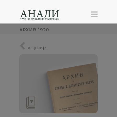
АРХИВ 1920
ДЕЦЕНИЈА