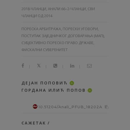
2018-ЧЛАНЦИ
,
АНАЛИ 66–2-ЧЛАНЦИ
,
СВИ
ЧЛАНЦИ ОД 2014
ПОРЕСКА АРБИТРАЖА, ПОРЕСКИ УГОВОРИ,
ПОСТУПАК ЗАЈЕДНИЧКОГ ДОГОВАРАЊА (МАП),
СУБЈЕКТИВНО ПОРЕСКО ПРАВО ДРЖАВЕ,
ФИСКАЛНИ СУВЕРЕНИТЕТ
|
|
|
|
ДЕЈАН ПОПОВИЋ
ID
ГОРДАНА ИЛИЋ ПОПОВ
ID
10.51204/Anali_PFUB_18202A
САЖЕТАК /