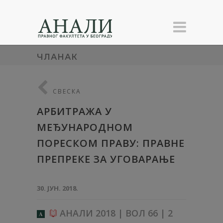
ЧЛАНАК
СВЕСКА
АРБИТРАЖА У
МЕЂУНАРОДНОМ
ПОРЕСКОМ ПРАВУ: ПРАВНЕ
ПРЕПРЕКЕ ЗА УГОВАРАЊЕ
30. ЈУН. 2018.
АНАЛИ 2018 | ВОЛ 66 | 2
A