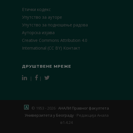
Етички кодекс
Упутство за ауторе
Упутство за подношење радова
Ауторска изјава
Creative Commons Attribution 4.0
International (CC BY)
Контакт
ДРУШТВЕНЕ МРЕЖЕ
|
|
© 1953 - 2026 ·
АНАЛИ Правног факултета
Универзитета у Београду
·
Редакција Анала
в1.4.24