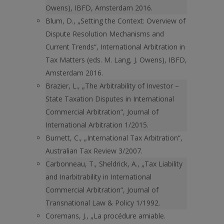
Owens), IBFD, Amsterdam 2016.
Blum, D., „Setting the Context: Overview of
Dispute Resolution Mechanisms and
Current Trends“, International Arbitration in
Tax Matters (eds. M. Lang, J. Owens), IBFD,
Amsterdam 2016.
Brazier, L., „The Arbitrability of Investor –
State Taxation Disputes in International
Commercial Arbitration“, Journal of
International Arbitration 1/2015.
Burnett, C., „International Tax Arbitration“,
Australian Tax Review 3/2007.
Carbonneau, T., Sheldrick, A., „Tax Liability
and Inarbitrability in International
Commercial Arbitration“, Journal of
Transnational Law & Policy 1/1992.
Coremans, J., „La procédure amiable.