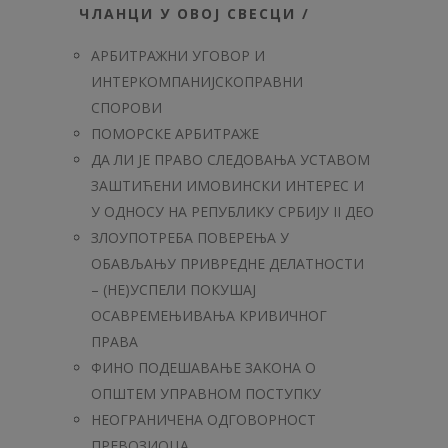
ЧЛАНЦИ У ОВОЈ СВЕСЦИ /
АРБИТРАЖНИ УГОВОР И
ИНТЕРКОМПАНИЈСКОПРАВНИ
СПОРОВИ
ПОМОРСКЕ АРБИТРАЖЕ
ДА ЛИ ЈЕ ПРАВО СЛЕДОВАЊА УСТАВОМ
ЗАШТИЋЕНИ ИМОВИНСКИ ИНТЕРЕС И
У ОДНОСУ НА РЕПУБЛИКУ СРБИЈУ II ДЕО
ЗЛОУПОТРЕБА ПОВЕРЕЊА У
ОБАВЉАЊУ ПРИВРЕДНЕ ДЕЛАТНОСТИ
– (НЕ)УСПЕЛИ ПОКУШАЈ
ОСАВРЕМЕЊИВАЊА КРИВИЧНОГ
ПРАВА
ФИНО ПОДЕШАВАЊЕ ЗАКОНА О
ОПШТЕМ УПРАВНОМ ПОСТУПКУ
НЕОГРАНИЧЕНА ОДГОВОРНОСТ
ПРЕВОЗИОЦА