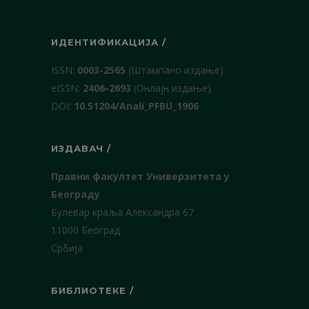
ИДЕНТИФИКАЦИЈА /
ISSN:
0003-2565
(Штампано издање)
еISSN:
2406-2693
(Онлајн издање)
DOI:
10.51204/Anali_PFBU_1906
ИЗДАВАЧ /
Правни факултет Универзитета у
Београду
Булевар краља Александра 67
11000 Београд
Србија
БИБЛИОТЕКЕ /