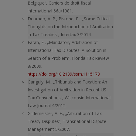
Belgique“, Cahiers de droit fiscal
international 66a/1981.
Dourado, A. P., Pistone, P., „Some Critical
Thoughts on the Introduction of Arbitration
in Tax Treaties“, Intertax 3/2014.
Farah, E., „Mandatory Arbitration of
International Tax Disputes: A Solution in
Search of a Problem“, Florida Tax Review
8/2009.
https://doi.org/10.2139/ssrn.1115178
Ganguly, M., „Tribunals and Taxation: An
Investigation of Arbitration in Recent US
Tax Conventions“, Wisconsin International
Law Journal 4/2012.
Gildemeister, A. E., „Arbitration of Tax
Treaty Disputes“, Transnational Dispute
Management 5/2007.