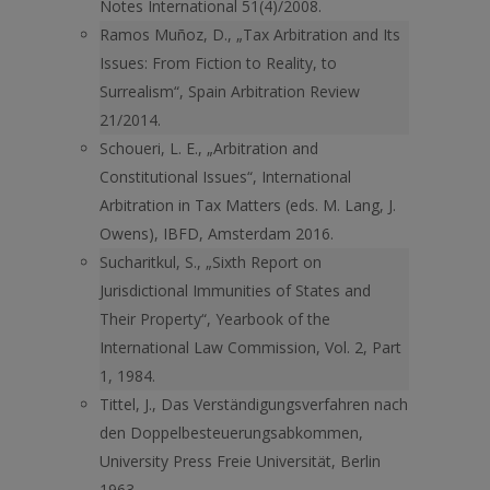
Notes International 51(4)/2008.
Ramos Muñoz, D., „Tax Arbitration and Its
Issues: From Fiction to Reality, to
Surrealism“, Spain Arbitration Review
21/2014.
Schoueri, L. E., „Arbitration and
Constitutional Issues“, International
Arbitration in Tax Matters (eds. M. Lang, J.
Owens), IBFD, Amsterdam 2016.
Sucharitkul, S., „Sixth Report on
Jurisdictional Immunities of States and
Their Property“, Yearbook of the
International Law Commission, Vol. 2, Part
1, 1984.
Tittel, J., Das Verständigungsverfahren nach
den Doppelbesteuerungsabkommen,
University Press Freie Universität, Berlin
1963.