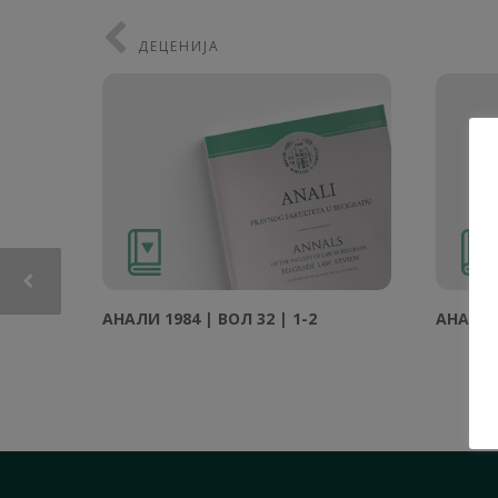
ДЕЦЕНИЈА
АНAЛИ 1984 | ВОЛ 32 | 1-2
АНAЛИ 1