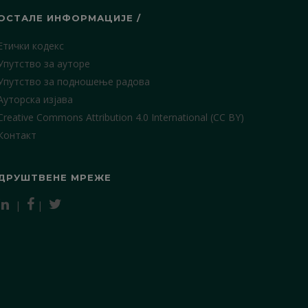
ОСТАЛЕ ИНФОРМАЦИЈЕ /
Етички кодекс
Упутство за ауторе
Упутство за подношење радова
Ауторска изјава
Creative Commons Attribution 4.0 International (CC BY)
Контакт
ДРУШТВЕНЕ МРЕЖЕ
|
|