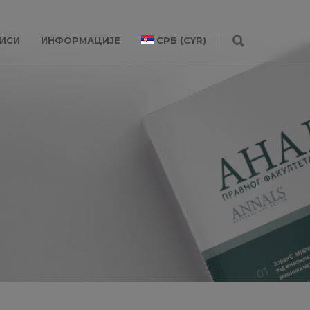
ИСИ
ИНФОРМАЦИЈЕ
СРБ (CYR)