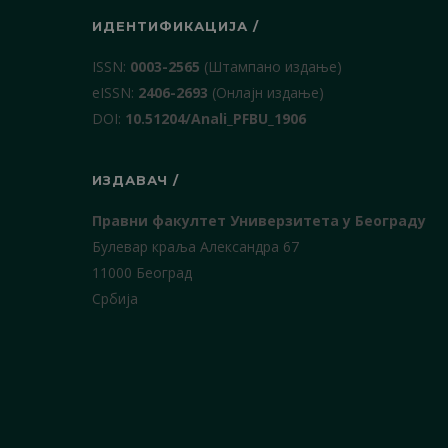
ИДЕНТИФИКАЦИЈА /
ISSN:
0003-2565
(Штампано издање)
еISSN:
2406-2693
(Онлајн издање)
DOI:
10.51204/Anali_PFBU_1906
ИЗДАВАЧ /
Правни факултет Универзитета у Београду
Булевар краља Александра 67
11000 Београд
Србија