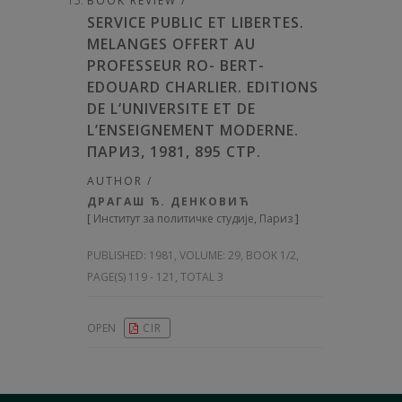
BOOK REVIEW /
SERVICE PUBLIC ЕТ LIBERTES.
MELANGES OFFERT AU
PROFESSEUR RO- BERT-
EDOUARD CHARLIER. EDITIONS
DE L’UNIVERSITE ET DE
L’ENSEIGNEMENT MODERNE.
ПАРИЗ, 1981, 895 СТР.
AUTHOR /
ДРАГАШ Ђ. ДЕНКОВИЋ
[
Институт за политичке студије, Париз
]
PUBLISHED:
1981, VOLUME: 29
, BOOK 1/2,
PAGE(S) 119 - 121, TOTAL 3
OPEN
CIR