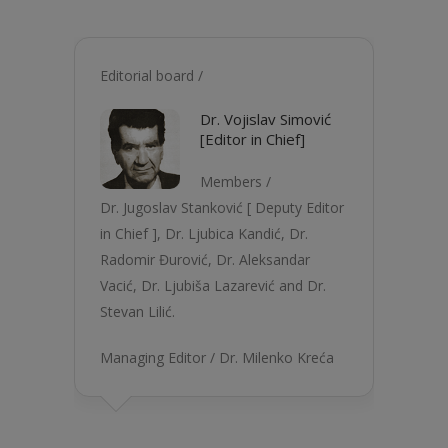
Editorial board /
Dr. Vojislav Simović
[Editor in Chief]
Members /
Dr. Jugoslav Stanković [ Deputy Editor
in Chief ], Dr. Ljubica Kandić, Dr.
Radomir Đurović, Dr. Aleksandar
Vacić, Dr. Ljubiša Lazarević and Dr.
Stevan Lilić.
Managing Editor / Dr. Milenko Kreća