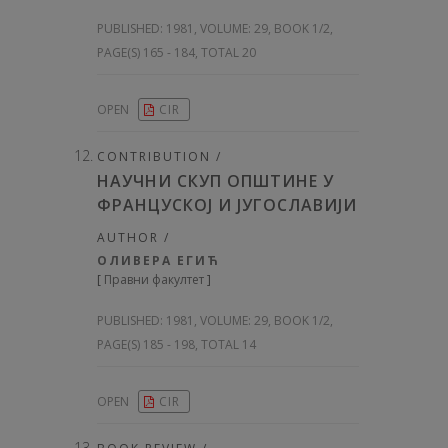
PUBLISHED:
1981, VOLUME: 29
, BOOK 1/2,
PAGE(S) 165 - 184, TOTAL 20
OPEN
CIR
CONTRIBUTION /
НАУЧНИ СКУП ОПШТИНЕ У
ФРАНЦУСКОЈ И ЈУГОСЛАВИЈИ
AUTHOR /
ОЛИВЕРА ЕГИЋ
[
Правни факултет
]
PUBLISHED:
1981, VOLUME: 29
, BOOK 1/2,
PAGE(S) 185 - 198, TOTAL 14
OPEN
CIR