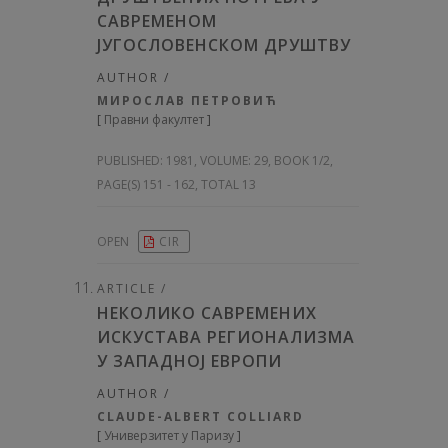
САВРЕМЕНОМ
ЈУГОСЛОВЕНСКОМ ДРУШТВУ
AUTHOR /
МИРОСЛАВ ПЕТРОВИЋ
[
Правни факултет
]
PUBLISHED:
1981, VOLUME: 29
, BOOK 1/2,
PAGE(S) 151 - 162, TOTAL 13
OPEN
CIR
ARTICLE /
НЕКОЛИКО САВРЕМЕНИХ
ИСКУСТАВА РЕГИОНАЛИЗМА
У ЗАПАДНОЈ ЕВРОПИ
AUTHOR /
CLAUDE-ALBERT COLLIARD
[
Универзитет у Паризу
]