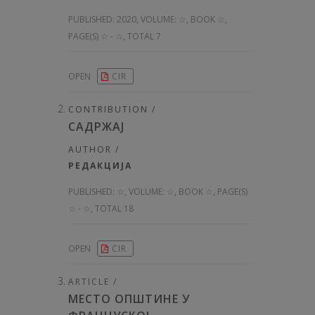
PUBLISHED:
2020, VOLUME: ☆
, BOOK ☆,
PAGE(S) ☆ - ☆, TOTAL 7
OPEN
CIR
CONTRIBUTION /
САДРЖАЈ
AUTHOR /
РЕДАКЦИЈА
PUBLISHED:
☆, VOLUME: ☆
, BOOK ☆, PAGE(S)
☆ - ☆, TOTAL 18
OPEN
CIR
ARTICLE /
МЕСТО ОПШТИНЕ У