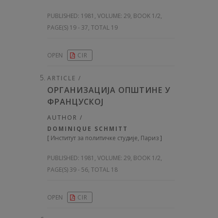
PUBLISHED:
1981, VOLUME: 29
, BOOK 1/2,
PAGE(S) 19 - 37, TOTAL 19
OPEN
CIR
ARTICLE /
ОРГАНИЗАЦИЈА ОПШТИНЕ У
ФРАНЦУСКОЈ
AUTHOR /
DOMINIQUE SCHMITT
[
Институт за политичке студије, Париз
]
PUBLISHED:
1981, VOLUME: 29
, BOOK 1/2,
PAGE(S) 39 - 56, TOTAL 18
OPEN
CIR