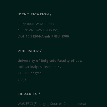
IDENTIFICATION /
ISSN:
0003-2565
(Print)
еISSN:
2406-2693
(Online)
DOI:
10.51204/Anali_PFBU_1906
PUBLISHER /
University of Belgrade Faculty of Law
Bulevar kralja Aleksandra 67
11000 Beograd
Srbija
LIBRARIES /
WoS ESCI (Emerging Sources Citation Index)