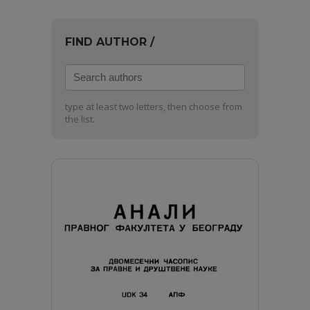
FIND AUTHOR /
Search
authors
type at least two letters, then choose from
the list.