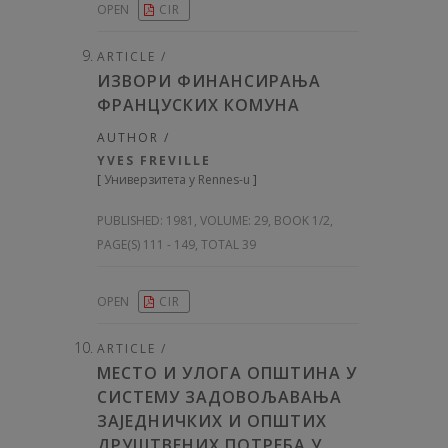
OPEN
CIR
ARTICLE /
ИЗВОРИ ФИНАНСИРАЊА
ФРАНЦУСКИХ КОМУНА
AUTHOR /
YVES FREVILLE
[
Универзитета у Rennes-u
]
PUBLISHED:
1981, VOLUME: 29
, BOOK 1/2,
PAGE(S) 111 - 149, TOTAL 39
OPEN
CIR
ARTICLE /
МЕСТО И УЛОГА ОПШТИНА У
СИСТЕМУ ЗАДОВОЉАВАЊА
ЗАЈЕДНИЧКИХ И ОПШТИХ
ДРУШТВЕНИХ ПОТРЕБА У