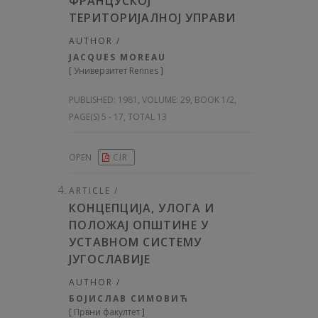
ФРАНЦУСКОЈ
ТЕРИТОРИЈАЛНОЈ УПРАВИ
AUTHOR /
JACQUES MOREAU
[
Универзитет Rennes
]
PUBLISHED:
1981, VOLUME: 29
, BOOK 1/2,
PAGE(S) 5 - 17, TOTAL 13
OPEN
CIR
ARTICLE /
КОНЦЕПЦИЈА, УЛОГА И
ПОЛОЖАЈ ОПШТИНЕ У
УСТАВНОМ СИСТЕМУ
ЈУГОСЛАВИЈЕ
AUTHOR /
БОЈИСЛАВ СИМОВИЋ
[
Првни факултет
]