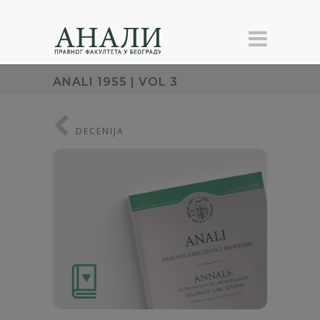
ANALI 1955 | VOL 3
DECENIJA