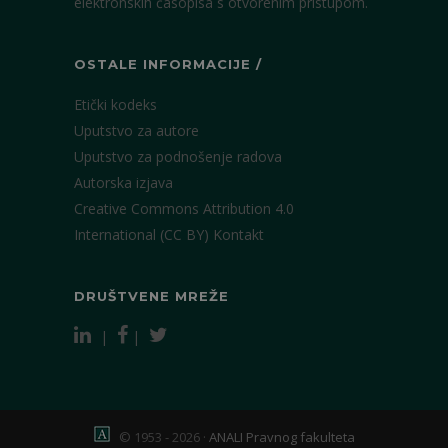
elektronskih časopisa s otvorenim pristupom.
OSTALE INFORMACIJE /
Etički kodeks
Uputstvo za autore
Uputstvo za podnošenje radova
Autorska izjava
Creative Commons Attribution 4.0
International (CC BY)
Kontakt
DRUŠTVENE MREŽE
|
|
© 1953 - 2026 ·
ANALI Pravnog fakulteta