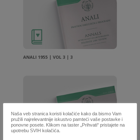
ANALI 1955 | VOL 3 | 3
Naša veb stranica koristi kolačiće kako da bismo Vam
pružili najrelevantnije iskustvo pamteći vaše postavke i
ponovne posete. Klikom na taster „Prihvati“ pristajete na
upotrebu SVIH kolačića.