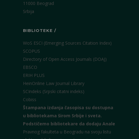
11000 Beograd
Srbija
BIBLIOTEKE /
WoS ESCI (Emerging Sources Citation Index)
SCOPUS
Directory of Open Access Journals (DOAJ)
EBSCO
ERIH PLUS
HeinOnline Law Journal Library
SCIndeks (Srpski citatni indeks)
Cobiss
Štampana izdanja časopisa su dostupna
u bibliotekama širom Srbije i sveta.
Podstičemo bibliotekare da dodaju Anale
Pravnog fakulteta u Beogradu na svoju listu