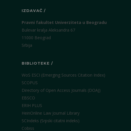
IZDAVAČ /
Pravni fakultet Univerziteta u Beogradu
Bulevar kralja Aleksandra 67
11000 Beograd
Srbija
BIBLIOTEKE /
WoS ESCI (Emerging Sources Citation Index)
SCOPUS
Directory of Open Access Journals (DOAJ)
EBSCO
ERIH PLUS
HeinOnline Law Journal Library
SCIndeks (Srpski citatni indeks)
Cobiss