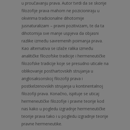
u proučavanju prava. Autor tvrdi da se skorije
filozofije prava mahom ne pozicioniraju u
okvirima tradicionalne dihotomije
jusnaturalizam – pravni pozitivizam, te da ta
dihotomija sve manje uspjeva da objasni
razlike između savremenih poimanja prava.
Kao alternativa se izlaže ralika između
analitičke filozofske tradicije i hermeneutičke
filozofske tradicije koje se presudno uticale na
oblikovanje posthartovskih strujanja u
anglosaksonskoj filozofiji prava i
postkelzenovskih strujanja u kontinentalnoj
filozofiji prava. Konačno, ispituje se uticaj
hermeneutičke filozofije i pravne teorije kod
nas kako u pogledu izgradnje hermeneutičke
teorije prava tako i u pogledu izgradnje teorije
pravne hermeneutike.