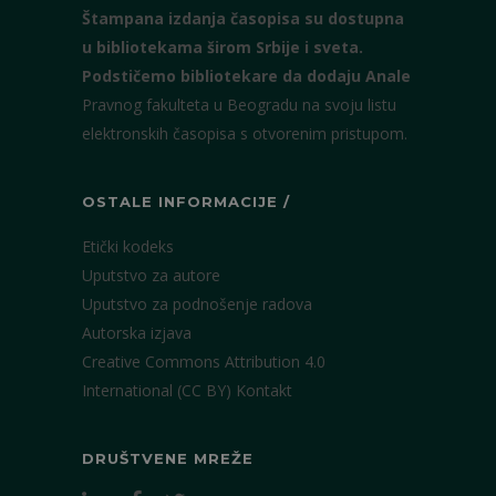
Štampana izdanja časopisa su dostupna
u bibliotekama širom Srbije i sveta.
Podstičemo bibliotekare da dodaju Anale
Pravnog fakulteta u Beogradu na svoju listu
elektronskih časopisa s otvorenim pristupom.
OSTALE INFORMACIJE /
Etički kodeks
Uputstvo za autore
Uputstvo za podnošenje radova
Autorska izjava
Creative Commons Attribution 4.0
International (CC BY)
Kontakt
DRUŠTVENE MREŽE