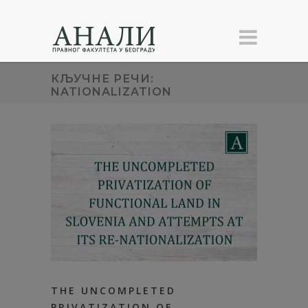
КЉУЧНЕ РЕЧИ:
NATIONALIZATION
THE UNCOMPLETED
PRIVATIZATION OF