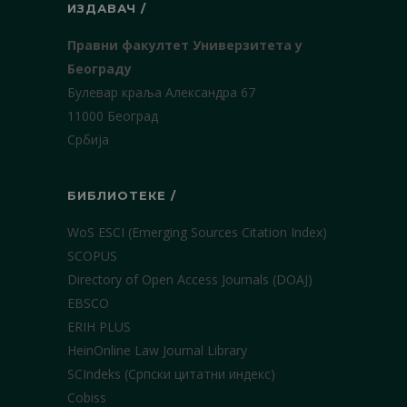
ИЗДАВАЧ /
Правни факултет Универзитета у
Београду
Булевар краља Александра 67
11000 Београд
Србија
БИБЛИОТЕКЕ /
WoS ESCI (Emerging Sources Citation Index)
SCOPUS
Directory of Open Access Journals (DOAJ)
EBSCO
ERIH PLUS
HeinOnline Law Journal Library
SCIndeks (Српски цитатни индекс)
Cobiss