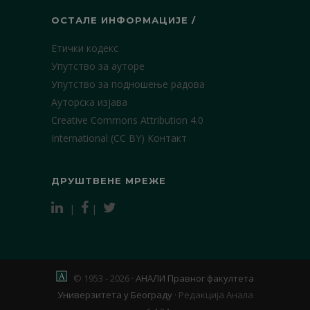
ОСТАЛЕ ИНФОРМАЦИЈЕ /
Етички кодекс
Упутство за ауторе
Упутство за подношење радова
Ауторска изјава
Creative Commons Attribution 4.0
International (CC BY)
Контакт
ДРУШТВЕНЕ МРЕЖЕ
|
|
© 1953 - 2026 ·
АНАЛИ Правног факултета
Универзитета у Београду
·
Редакција Анала