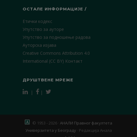
ОСТАЛЕ ИНФОРМАЦИЈЕ /
Етички кодекс
Упутство за ауторе
Упутство за подношење радова
Ауторска изјава
Creative Commons Attribution 4.0
International (CC BY)
Контакт
ДРУШТВЕНЕ МРЕЖЕ
|
|
© 1953 - 2026 ·
АНАЛИ Правног факултета
Универзитета у Београду
·
Редакција Анала