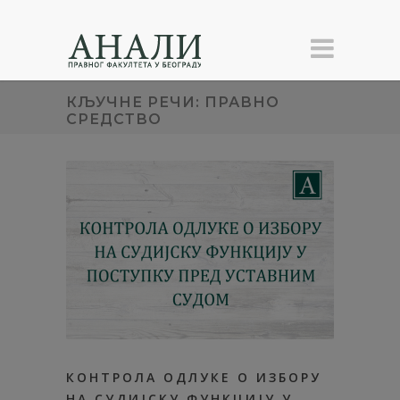
КЉУЧНЕ РЕЧИ: ПРАВНО
СРЕДСТВО
КОНТРОЛА ОДЛУКE О ИЗБОРУ
НА СУДИЈСКУ ФУНКЦИЈУ У