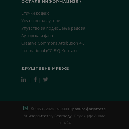
ОСТАЛЕ ИНФОРМАЦИЈЕ /
Етички кодекс
Упутство за ауторе
Упутство за подношење радова
Ауторска изјава
Creative Commons Attribution 4.0
International (CC BY)
Контакт
ДРУШТВЕНЕ МРЕЖЕ
|
|
© 1953 - 2026 ·
АНАЛИ Правног факултета
Универзитета у Београду
·
Редакција Анала
в1.4.24