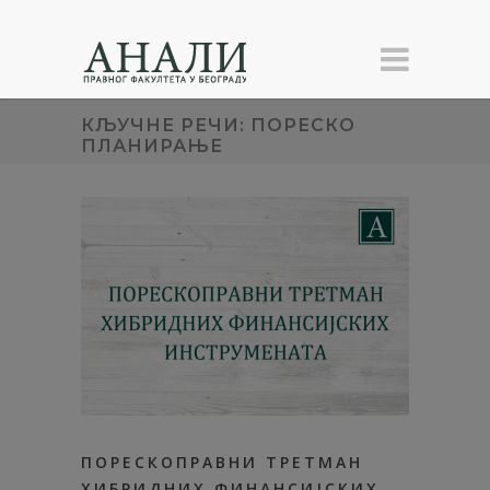
КЉУЧНЕ РЕЧИ: ПОРЕСКО
ПЛАНИРАЊЕ
ПОРЕСКОПРАВНИ ТРЕТМАН
ХИБРИДНИХ ФИНАНСИЈСКИХ