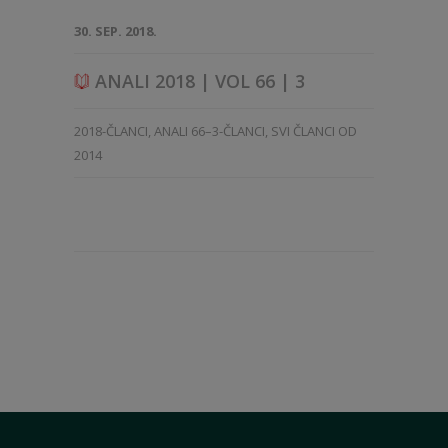
30. SEP. 2018.
ANALI 2018 | VOL 66 | 3
2018-ČLANCI
,
ANALI 66–3-ČLANCI
,
SVI ČLANCI OD
2014