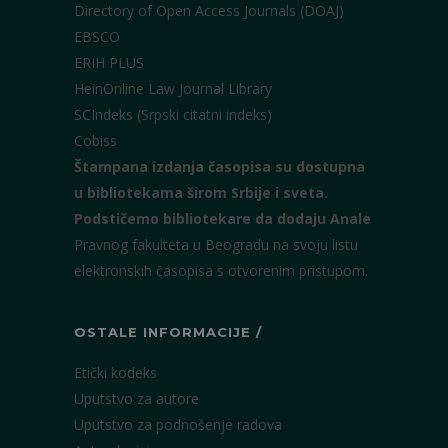
Directory of Open Access Journals (DOAJ)
EBSCO
ERIH PLUS
HeinOnline Law Journal Library
SCIndeks (Srpski citatni indeks)
Cobiss
Štampana izdanja časopisa su dostupna
u bibliotekama širom Srbije i sveta.
Podstičemo bibliotekare da dodaju Anale
Pravnog fakulteta u Beogradu na svoju listu
elektronskih časopisa s otvorenim pristupom.
OSTALE INFORMACIJE /
Etički kodeks
Uputstvo za autore
Uputstvo za podnošenje radova