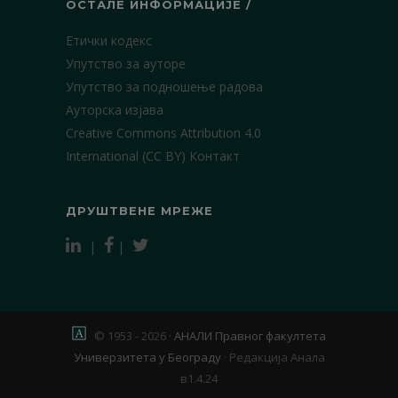
ОСТАЛЕ ИНФОРМАЦИЈЕ /
Етички кодекс
Упутство за ауторе
Упутство за подношење радова
Ауторска изјава
Creative Commons Attribution 4.0
International (CC BY)
Контакт
ДРУШТВЕНЕ МРЕЖЕ
|
|
© 1953 - 2026 ·
АНАЛИ Правног факултета
Универзитета у Београду
·
Редакција Анала
в1.4.24