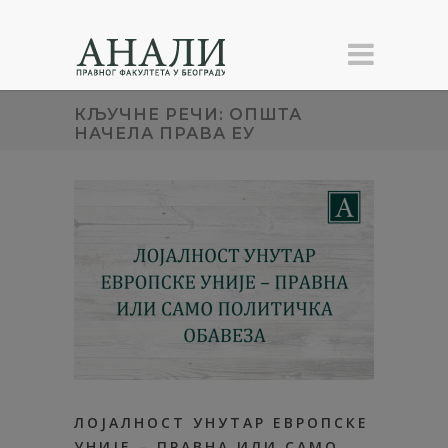
КЉУЧНЕ РЕЧИ: ОПШТА
НАЧЕЛА ПРАВА ЕУ
ЛОЈАЛНОСТ УНУТАР ЕВРОПСКЕ
УНИЈЕ – ПРАВНА ИЛИ САМО