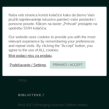
IDENTIFIKACIJA /
Naša veb stranica koristi kolačiće kako da bismo Vam
pružili najrelevantnije iskustvo pamteći vaše postavke i
ISSN:
0003-2565
(Štampano izdanje)
ponovne posete. Klikom na taster „Prihvati“ pristajete na
upotrebu SVIH kolačića.
eISSN:
2406-2693
(Onlajn izdanje)
DOI:
10.51204/Anali_PFBU_1906
Our website uses cookies to provide you with the most
relevant experience by remembering your preferences
and repeat visits. By clicking the "Accept" button, you
agree to the use of ALL cookies.
IZDAVAČ /
Moji podaci nisu za prodaju
.
Pravni fakultet Univerziteta u Beogradu
Podešavanje / Settings
PRIHVATI / ACCEPT
Bulevar kralja Aleksandra 67
11000 Beograd
Srbija
BIBLIOTEKE /
WoS ESCI (Emerging Sources Citation Index)