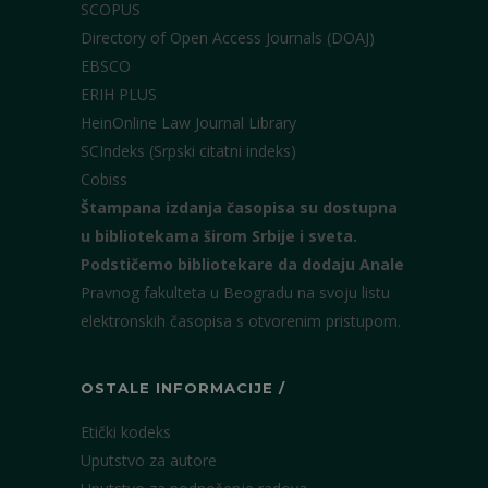
SCOPUS
Directory of Open Access Journals (DOAJ)
EBSCO
ERIH PLUS
HeinOnline Law Journal Library
SCIndeks (Srpski citatni indeks)
Cobiss
Štampana izdanja časopisa su dostupna
u bibliotekama širom Srbije i sveta.
Podstičemo bibliotekare da dodaju Anale
Pravnog fakulteta u Beogradu na svoju listu
elektronskih časopisa s otvorenim pristupom.
OSTALE INFORMACIJE /
Etički kodeks
Uputstvo za autore