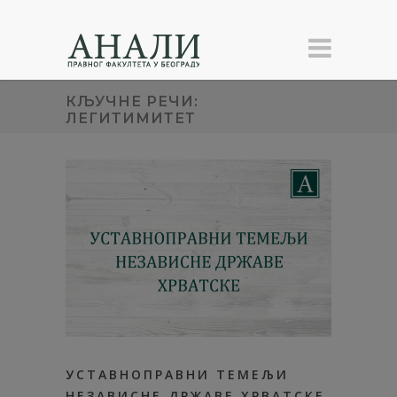
КЉУЧНЕ РЕЧИ:
ЛЕГИТИМИТЕТ
УСТАВНОПРАВНИ ТЕМЕЉИ
НЕЗАВИСНЕ ДРЖАВЕ ХРВАТСКЕ