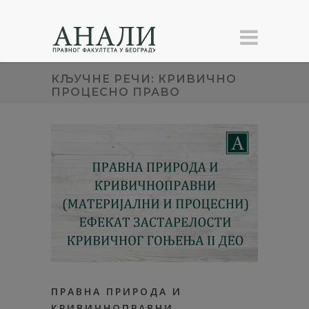
КЉУЧНЕ РЕЧИ: КРИВИЧНО
ПРОЦЕСНО ПРАВО
ПРАВНА ПРИРОДА И
КРИВИЧНОПРАВНИ