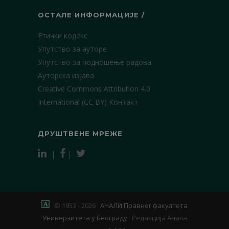
ОСТАЛЕ ИНФОРМАЦИЈЕ /
Етички кодекс
Упутство за ауторе
Упутство за подношење радова
Ауторска изјава
Creative Commons Attribution 4.0
International (CC BY)
Контакт
ДРУШТВЕНЕ МРЕЖЕ
|
|
© 1953 - 2026 ·
АНАЛИ Правног факултета
Универзитета у Београду
·
Редакција Анала