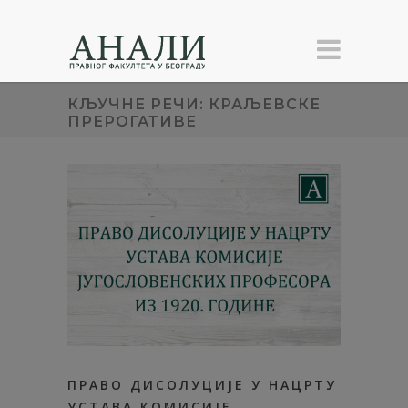
КЉУЧНЕ РЕЧИ: КРАЉЕВСКЕ
ПРЕРОГАТИВЕ
ПРАВО ДИСОЛУЦИЈЕ У НАЦРТУ
УСТАВА КОМИСИЈЕ