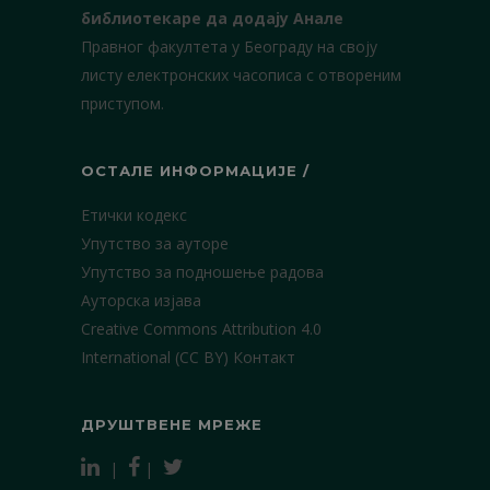
библиотекаре да додају Анале
Правног факултета у Београду на своју
листу електронских часописа с отвореним
приступом.
ОСТАЛЕ ИНФОРМАЦИЈЕ /
Етички кодекс
Упутство за ауторе
Упутство за подношење радова
Ауторска изјава
Creative Commons Attribution 4.0
International (CC BY)
Контакт
ДРУШТВЕНЕ МРЕЖЕ
|
|