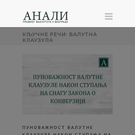
КЉУЧНЕ РЕЧИ: ВАЛУТНА
КЛАУЗУЛА
ПУНОВАЖНОСТ ВАЛУТНЕ
КЛАУЗУЛЕ НАКОН СТУПАЊА НА