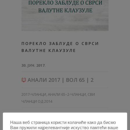
ПОРЕКЛО ЗАБЛУДЕ О СВРСИ
ВАЛУТНЕ КЛАУЗУЛЕ
30. ЈУН. 2017.
АНАЛИ 2017 | ВОЛ 65 | 2
2017-ЧЛАНЦИ
,
АНАЛИ 65–2-ЧЛАНЦИ
,
СВИ
ЧЛАНЦИ ОД 2014
Наша веб страница користи колачиће како да бисмо
Вам пружили најрелевантније искуство памтећи ваше