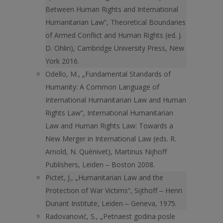
Between Human Rights and International
Huma­nitarian Law“, Theoretical Boundaries
of Armed Conflict and Human Rights (ed. J.
D. Ohlin), Cambridge University Press, New
York 2016.
Odello, M., „Fundamental Standards of
Humanity: A Common Language of
International Humanitarian Law and Human
Rights Law“, International Humanitarian
Law and Human Rights Law: Towards a
New Merger in International Law (eds. R.
Arnold, N. Quénivet), Martinus Nijhoff
Publishers, Leiden ‒ Boston 2008.
Pictet, J., „Humanitarian Law and the
Protection of War Victims“, Sijthoff ‒ Henri
Dunant Institute, Leiden ‒ Geneva, 1975.
Radovanović, S., „Petnaest godina posle