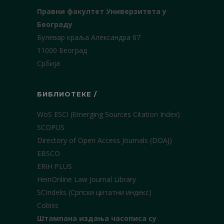
Правни факултет Универзитета у
Београду
Булевар краља Александра 67
11000 Београд
Србија
БИБЛИОТЕКЕ /
WoS ESCI (Emerging Sources Citation Index)
SCOPUS
Directory of Open Access Journals (DOAJ)
EBSCO
ERIH PLUS
HeinOnline Law Journal Library
SCIndeks (Српски цитатни индекс)
Cobiss
Штампана издања часописа су