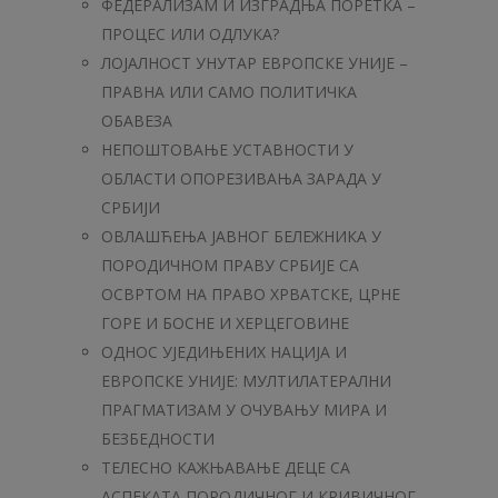
ФЕДЕРАЛИЗАМ И ИЗГРАДЊА ПОРЕТКА –
ПРОЦЕС ИЛИ ОДЛУКА?
ЛОЈАЛНОСТ УНУТАР ЕВРОПСКЕ УНИЈЕ –
ПРАВНА ИЛИ САМО ПОЛИТИЧКА
ОБАВЕЗА
НЕПОШТОВАЊЕ УСТАВНОСТИ У
ОБЛАСТИ ОПОРЕЗИВАЊА ЗАРАДА У
СРБИЈИ
ОВЛАШЋЕЊА ЈАВНОГ БЕЛЕЖНИКА У
ПОРОДИЧНОМ ПРАВУ СРБИЈЕ СА
ОСВРТОМ НА ПРАВО ХРВАТСКЕ, ЦРНЕ
ГОРЕ И БОСНЕ И ХЕРЦЕГОВИНЕ
ОДНОС УЈЕДИЊЕНИХ НАЦИЈА И
ЕВРОПСКЕ УНИЈЕ: МУЛТИЛАТЕРАЛНИ
ПРАГМАТИЗАМ У ОЧУВАЊУ МИРА И
БЕЗБЕДНОСТИ
ТЕЛЕСНО КАЖЊАВАЊЕ ДЕЦЕ СА
АСПЕКАТА ПОРОДИЧНОГ И КРИВИЧНОГ