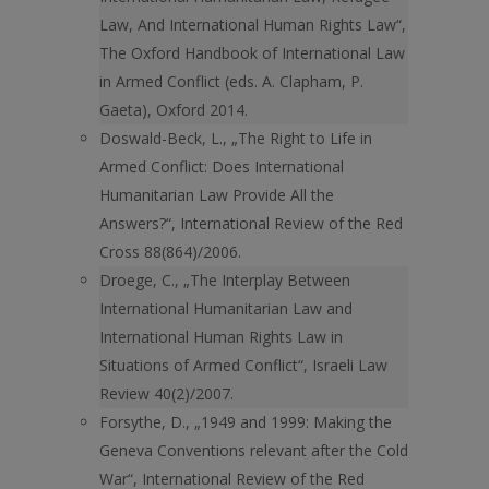
Law, And International Human Rights Law“,
The Oxford Handbook of International Law
in Armed Conflict (eds. A. Clapham, P.
Gaeta), Oxford 2014.
Doswald-Beck, L., „The Right to Life in
Armed Conflict: Does International
Humanitarian Law Provide All the
Answers?“, International Review of the Red
Cross 88(864)/2006.
Droege, C., „The Interplay Between
International Humanitarian Law and
International Human Rights Law in
Situations of Armed Conflict“, Israeli Law
Review 40(2)/2007.
Forsythe, D., „1949 and 1999: Making the
Geneva Conventions relevant after the Cold
War“, International Review of the Red