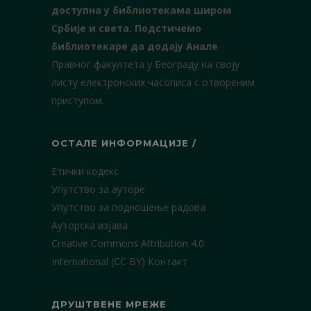
доступна у библиотекама широм
Србије и света.
Подстичемо
библиотекаре да додају Анале
Правног факултета у Београду на своју
листу електронских часописа с отвореним
приступом.
ОСТАЛЕ ИНФОРМАЦИЈЕ /
Етички кодекс
Упутство за ауторе
Упутство за подношење радова
Ауторска изјава
Creative Commons Attribution 4.0
International (CC BY)
Контакт
ДРУШТВЕНЕ МРЕЖЕ