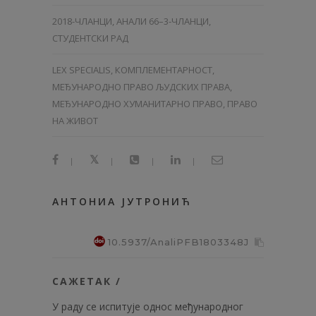
2018-ЧЛАНЦИ
,
АНАЛИ 66–3-ЧЛАНЦИ
,
СТУДЕНТСКИ РАД
LEX SPECIALIS, КОМПЛЕМЕНТАРНОСТ,
МЕЂУНАРОДНО ПРАВО ЉУДСКИХ ПРАВА,
МЕЂУНАРОДНО ХУМАНИТАРНО ПРАВО, ПРАВО
НА ЖИВОТ
|
|
|
|
АНТОНИА ЈУТРОНИЋ
10.5937/AnaliPFB1803348J
САЖЕТАК /
У раду се испитује однос међународног