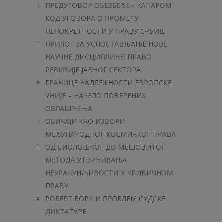
ПРЕДУГОВОР ОБЕЗБЕЂЕН КАПАРОМ
КОД УГОВОРА О ПРОМЕТУ
НЕПОКРЕТНОСТИ У ПРАВУ СРБИЈЕ
ПРИЛОГ ЗА УСПОСТАВЉАЊЕ НОВЕ
НАУЧНЕ ДИСЦИПЛИНЕ: ПРАВО
РЕВИЗИЈЕ ЈАВНОГ СЕКТОРА
ГРАНИЦЕ НАДЛЕЖНОСТИ ЕВРОПСКЕ
УНИЈЕ – НАЧЕЛО ПОВЕРЕНИХ
ОВЛАШЋЕЊА
ОБИЧАЈИ КАО ИЗВОРИ
МЕЂУНАРОДНОГ КОСМИЧКОГ ПРАВА
ОД БИОЛОШКОГ ДО МЕШОВИТОГ
МЕТОДА УТВРЂИВАЊА
НЕУРАЧУНЉИВОСТИ У КРИВИЧНОМ
ПРАВУ
РОБЕРТ БОРК И ПРОБЛЕМ СУДСКЕ
ДИКТАТУРЕ