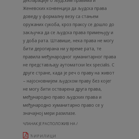
декларације о људским правима и
Женевских конвенција да људска права
доведу у формалну везу са стањем
оружаних сукоба, кроз праксу се дошло до
закључка да се људска права примењују и
у доба рата. Штавише, нека права не могу
бити дерогирана ни у време рата, те
правила међународног хуманитарног права
не представљају аутоматски lex specialis. С
друге стране, када је реч о праву на живот
– најосновнијем људском праву без којег
не могу бити остварена друга права,
међународно право људских права и
међународно хуманитарно право се у
значајној мери разилазе.
ЧЛАНАК ЈЕ РАСПОЛОЖИВ НА /
ЋИРИЛИЦИ