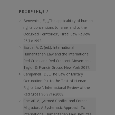
РЕФЕРЕНЦЕ /
Benvenisti, E., „The applicability of human
rights conventions to Israel and to the
Occupied Territories“, Israel Law Review
26(1)/1992.
Borda, A. Z. (ed.), International
Humanitarian Law and the International
Red Cross and Red Crescent Movement,
Taylor & Francis Group, New York 2017.
Campanelli, D., „The Law of Military
Occupation Put to the Test of Human
Rights Law“, International Review of the
Red Cross 90(971)/2008.
Chetail, V., „Armed Conflict and Forced
Migration: A Systematic Approach To
International Humanitarian Law, Refugee