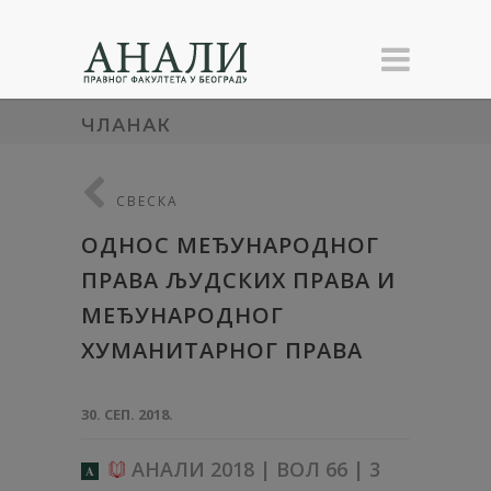
ЧЛАНАК
СВЕСКА
ОДНОС МЕЂУНАРОДНОГ
ПРАВА ЉУДСКИХ ПРАВА И
МЕЂУНАРОДНОГ
ХУМАНИТАРНОГ ПРАВА
30. СЕП. 2018.
АНАЛИ 2018 | ВОЛ 66 | 3
A