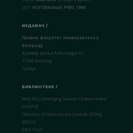
DOI:
10.51204/Anali_PFBU_1906
ИЗДАВАЧ /
Правни факултет Универзитета у
Београду
Булевар краља Александра 67
11000 Београд
Србија
БИБЛИОТЕКЕ /
WoS ESCI (Emerging Sources Citation Index)
SCOPUS
Directory of Open Access Journals (DOAJ)
EBSCO
ERIH PLUS