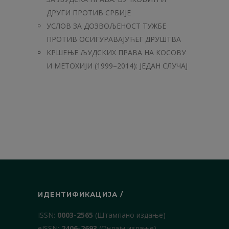
ДРУГИ ПРОТИВ СРБИЈЕ
УСЛОВ ЗА ДОЗВОЉЕНОСТ ТУЖБЕ
ПРОТИВ ОСИГУРАВАЈУЋЕГ ДРУШТВА
КРШЕЊЕ ЉУДСКИХ ПРАВА НА КОСОВУ
И МЕТОХИЈИ (1999–2014): ЈЕДАН СЛУЧАЈ
ИДЕНТИФИКАЦИЈА /
ISSN:
0003-2565
(Штампано издање)
еISSN:
2406-2693
(Онлајн издање)