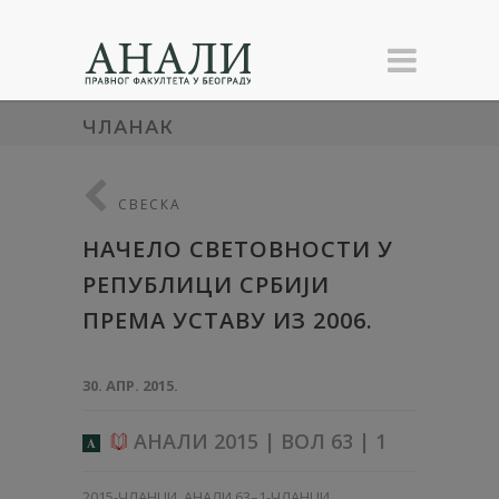
ЧЛАНАК
СВЕСКА
НАЧЕЛО СВЕТОВНОСТИ У
РЕПУБЛИЦИ СРБИЈИ
ПРЕМА УСТАВУ ИЗ 2006.
30. АПР. 2015.
АНАЛИ 2015 | ВОЛ 63 | 1
A
2015-ЧЛАНЦИ
,
АНАЛИ 63–1-ЧЛАНЦИ
,