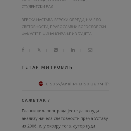
СТУДЕНТСКИ РАД
ВЕРСКА НАСТАВА, ВЕРСКИ ОБРЕДИ, НАЧЕЛО
СВЕТОВНОСТИ, ПРАВОСЛАВНИ БОГОСЛОВСКИ
ФАКУЛТЕТ, ФИНАНСИРАЊЕ ИЗ БУЏЕТА
|
|
|
|
ПЕТАР МИТРОВИЋ
10.5937/AnaliPFB1501287M
САЖЕТАК /
Главни циљ овог рада јесте да понуди
анализу начела световности према Уставу
из 2006, и, у оквиру тога, аутор нуди