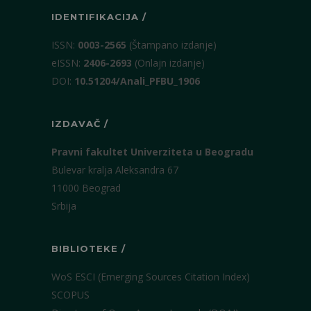
IDENTIFIKACIJA /
ISSN:
0003-2565
(Štampano izdanje)
eISSN:
2406-2693
(Onlajn izdanje)
DOI:
10.51204/Anali_PFBU_1906
IZDAVAČ /
Pravni fakultet Univerziteta u Beogradu
Bulevar kralja Aleksandra 67
11000 Beograd
Srbija
BIBLIOTEKE /
WoS ESCI (Emerging Sources Citation Index)
SCOPUS