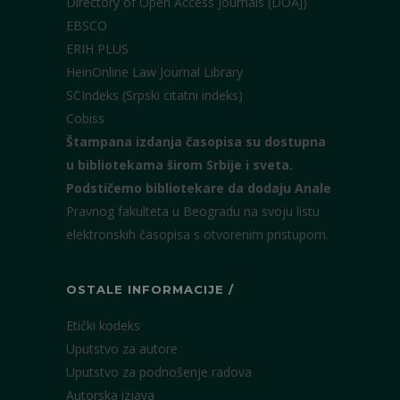
Directory of Open Access Journals (DOAJ)
EBSCO
ERIH PLUS
HeinOnline Law Journal Library
SCIndeks (Srpski citatni indeks)
Cobiss
Štampana izdanja časopisa su dostupna
u bibliotekama širom Srbije i sveta.
Podstičemo bibliotekare da dodaju Anale
Pravnog fakulteta u Beogradu na svoju listu
elektronskih časopisa s otvorenim pristupom.
OSTALE INFORMACIJE /
Etički kodeks
Uputstvo za autore
Uputstvo za podnošenje radova
Autorska izjava