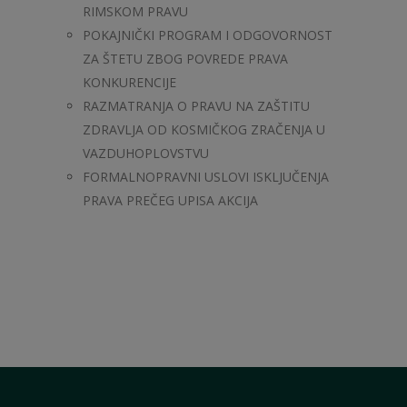
RIMSKOM PRAVU
POKAJNIČKI PROGRAM I ODGOVORNOST
ZA ŠTETU ZBOG POVREDE PRAVA
KONKURENCIJE
RAZMATRANJA O PRAVU NA ZAŠTITU
ZDRAVLJA OD KOSMIČKOG ZRAČENJA U
VAZDUHOPLOVSTVU
FORMALNOPRAVNI USLOVI ISKLJUČENJA
PRAVA PREČEG UPISA AKCIJA