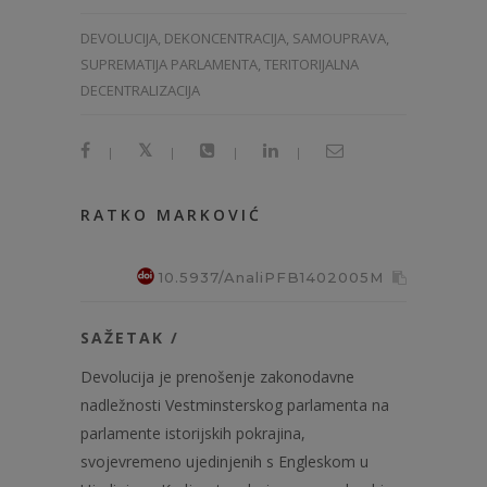
DEVOLUCIJA, DEKONCENTRACIJA, SAMOUPRAVA,
SUPREMATIJA PARLAMENTA, TERITORIJALNA
DECENTRALIZACIJA
|
|
|
|
RATKO MARKOVIĆ
10.5937/AnaliPFB1402005M
SAŽETAK /
Devolucija je prenošenje zakonodavne
nadležnosti Vestminsterskog parlamenta na
parlamente istorijskih pokrajina,
svojevremeno ujedinjenih s Engleskom u