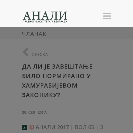
ЧЛАНАК
СВЕСКА
ДА ЛИ ЈЕ ЗАВЕШТАЊЕ
БИЛО НОРМИРАНО У
ХАМУРАБИЈЕВОМ
ЗАКОНИКУ?
30. СЕП. 2017.
АНАЛИ 2017 | ВОЛ 65 | 3
A