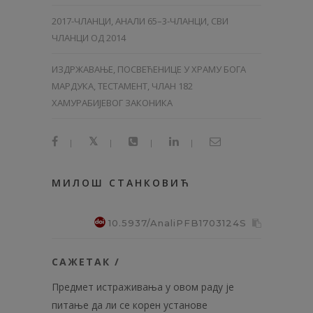
2017-ЧЛАНЦИ
,
АНАЛИ 65–3-ЧЛАНЦИ
,
СВИ
ЧЛАНЦИ ОД 2014
ИЗДРЖАВАЊЕ, ПОСВЕЋЕНИЦЕ У ХРАМУ БОГА
МАРДУКА, ТЕСТАМЕНТ, ЧЛАН 182
ХАМУРАБИЈЕВОГ ЗАКОНИКА
|
|
|
|
МИЛОШ СТАНКОВИЋ
10.5937/AnaliPFB1703124S
САЖЕТАК /
Предмет истраживања у овом раду је
питање да ли се корен установе