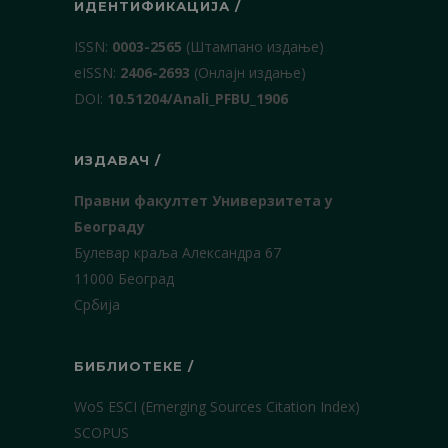
ИДЕНТИФИКАЦИЈА /
ISSN:
0003-2565
(Штампано издање)
еISSN:
2406-2693
(Онлајн издање)
DOI:
10.51204/Anali_PFBU_1906
ИЗДАВАЧ /
Правни факултет Универзитета у
Београду
Булевар краља Александра 67
11000 Београд
Србија
БИБЛИОТЕКЕ /
WoS ESCI (Emerging Sources Citation Index)
SCOPUS