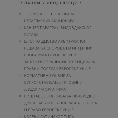
ЧЛАНЦИ У ОВОЈ СВЕСЦИ /
ТЕОРИЈСКЕ ОСНОВЕ ПРАВА
НЕСАГЛАСНИХ АКЦИОНАРА
КАНЦЕЛ ПАРАГРАФ ВИДОВДАНСКОГ
УСТАВА
ШТЕТНО ДЕЈСТВО АРБИТРАЖНОГ
РЕШАВАЊА СПОРОВА ИЗ ИНТЕРНИХ
СПОРАЗУМА ЕВРОПСКЕ УНИЈЕ О
ЗАШТИТИ СТРАНИХ ИНВЕСТИЦИЈА НА
ПРАВНИ ПОРЕДАК ЕВРОПСКЕ УНИЈЕ
НОРМАТИВНИ ОКВИР ЗА
СУПРОТСТАВЉАЊЕ ТРГОВИНИ
ЉУДСКИМ ОРГАНИМА
НИШТАВОСТ ОСНИВАЊА ПРИВРЕДНОГ
ДРУШТВА: УПОРЕДНОПРАВНА ТЕОРИЈА
И ПРАВО ЕВРОПСКЕ УНИЈЕ
КОРЕНИ ЛАТИНСКОГ ТИПА