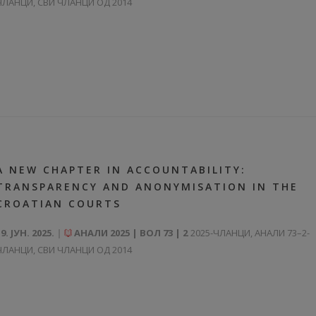
ЧЛАНЦИ
,
СВИ ЧЛАНЦИ ОД 2014
A NEW CHAPTER IN ACCOUNTABILITY:
TRANSPARENCY AND ANONYMISATION IN THE
CROATIAN COURTS
9. ЈУН. 2025.
АНАЛИ 2025 | ВОЛ 73 | 2
2025-ЧЛАНЦИ
,
АНАЛИ 73–2-
ЧЛАНЦИ
,
СВИ ЧЛАНЦИ ОД 2014