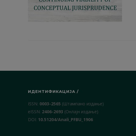
ИДЕНТИФИКАЦИЈА /
ISSN:
0003-2565
(Штампано издање)
еISSN:
2406-2693
(Онлајн издање)
DOI:
10.51204/Anali_PFBU_1906