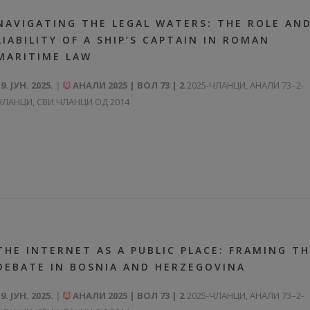
NAVIGATING THE LEGAL WATERS: THE ROLE AN
LIABILITY OF A SHIP’S CAPTAIN IN ROMAN
MARITIME LAW
9. ЈУН. 2025.
АНАЛИ 2025 | ВОЛ 73 | 2
2025-ЧЛАНЦИ
,
АНАЛИ 73–2-
ЧЛАНЦИ
,
СВИ ЧЛАНЦИ ОД 2014
THE INTERNET AS A PUBLIC PLACE: FRAMING T
DEBATE IN BOSNIA AND HERZEGOVINA
9. ЈУН. 2025.
АНАЛИ 2025 | ВОЛ 73 | 2
2025-ЧЛАНЦИ
,
АНАЛИ 73–2-