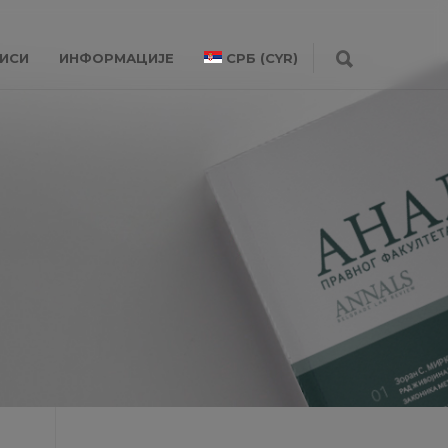
ИСИ
ИНФОРМАЦИЈЕ
СРБ (CYR)