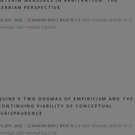
INTERIM MEASURES IN ARBITRATION: THE
SERBIAN PERSPECTIVE
9. ЈУН. 2025.
АНАЛИ 2025 | ВОЛ 73 | 2
2025-ЧЛАНЦИ
,
АНАЛИ 73–2-
ЧЛАНЦИ
,
СВИ ЧЛАНЦИ ОД 2014
QUINE’S TWO DOGMAS OF EMPIRICISM AND THE
CONTINUING VIABILITY OF CONCEPTUAL
JURISPRUDENCE
9. ЈУН. 2025.
АНАЛИ 2025 | ВОЛ 73 | 2
2025-ЧЛАНЦИ
,
АНАЛИ 73–2-
ЧЛАНЦИ
,
СВИ ЧЛАНЦИ ОД 2014