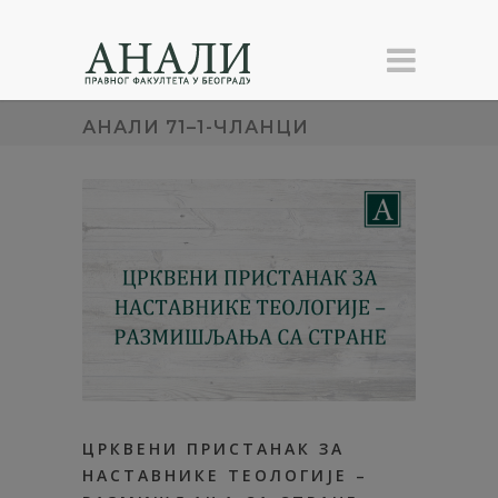
АНАЛИ 71–1-ЧЛАНЦИ
ЦРКВЕНИ ПРИСТАНАК ЗА
НАСТАВНИКЕ ТЕОЛОГИЈЕ –