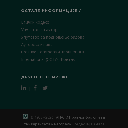
ОСТАЛЕ ИНФОРМАЦИЈЕ /
Етички кодекс
Упутство за ауторе
Упутство за подношење радова
Ауторска изјава
Creative Commons Attribution 4.0
International (CC BY)
Контакт
ДРУШТВЕНЕ МРЕЖЕ
|
|
© 1953 - 2026 ·
АНАЛИ Правног факултета
Универзитета у Београду
·
Редакција Анала