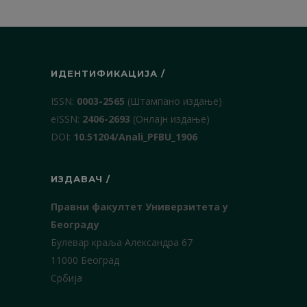
ИДЕНТИФИКАЦИЈА /
ISSN:
0003-2565
(Штампано издање)
еISSN:
2406-2693
(Онлајн издање)
DOI:
10.51204/Anali_PFBU_1906
ИЗДАВАЧ /
Правни факултет Универзитета у
Београду
Булевар краља Александра 67
11000 Београд
Србија