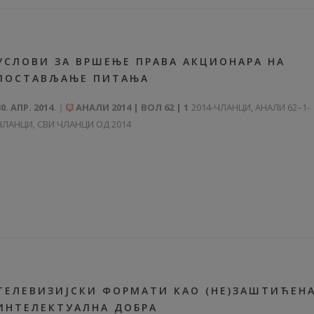
УСЛОВИ ЗА ВРШЕЊЕ ПРАВА АКЦИОНАРА НА
ПОСТАВЉАЊЕ ПИТАЊА
30. АПР. 2014.
АНАЛИ 2014 | ВОЛ 62 | 1
2014-ЧЛАНЦИ
,
АНАЛИ 62–1-
ЧЛАНЦИ
,
СВИ ЧЛАНЦИ ОД 2014
ТЕЛЕВИЗИЈСКИ ФОРМАТИ КАО (НЕ)ЗАШТИЋЕН
ИНТЕЛЕКТУАЛНА ДОБРА