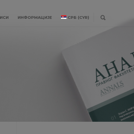
ИСИ
ИНФОРМАЦИЈЕ
СРБ (CYR)