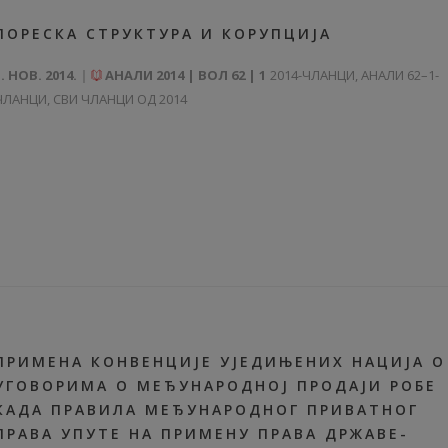
ПОРЕСКА СТРУКТУРА И КОРУПЦИЈА
1. НОВ. 2014.
АНАЛИ 2014 | ВОЛ 62 | 1
2014-ЧЛАНЦИ
,
АНАЛИ 62–1-
ЧЛАНЦИ
,
СВИ ЧЛАНЦИ ОД 2014
ПРИМЕНА КОНВЕНЦИЈЕ УЈЕДИЊЕНИХ НАЦИЈА О
УГОВОРИМА О МЕЂУНАРОДНОЈ ПРОДАЈИ РОБЕ
КАДА ПРАВИЛА МЕЂУНАРОДНОГ ПРИВАТНОГ
ПРАВА УПУТЕ НА ПРИМЕНУ ПРАВА ДРЖАВЕ-