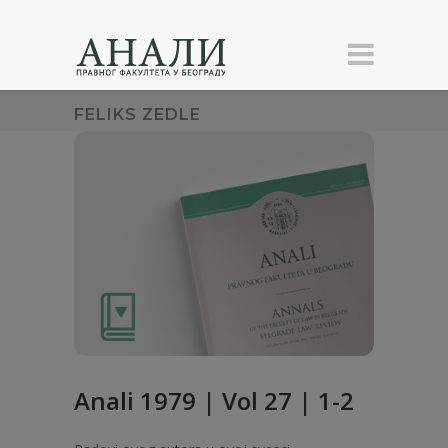
FELIKS ZEDLE
Anali 1979 | Vol 27 | 1-2