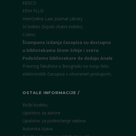
EBSCO
ERIH PLUS
HeinOnline Law Journal Library
SCIndeks (Srpski citatni indeks)
Cobiss
Štampana izdanja časopisa su dostupna
u bibliotekama širom Srbije i sveta.
Podstičemo bibliotekare da dodaju Anale
Pravnog fakulteta u Beogradu na svoju listu
elektronskih časopisa s otvorenim pristupom.
OSTALE INFORMACIJE /
Etički kodeks
Uputstvo za autore
Uputstvo za podnošenje radova
Autorska izjava