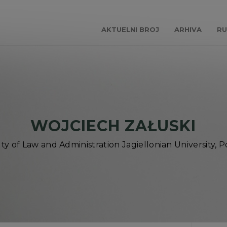
AKTUELNI BROJ
ARHIVA
RU
WOJCIECH ZAŁUSKI
ty of Law and Administration Jagiellonian University, 