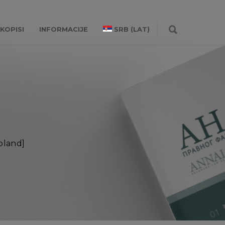
KOPISI
INFORMACIJE
SRB (LAT)
Poland]