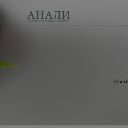
[Facul