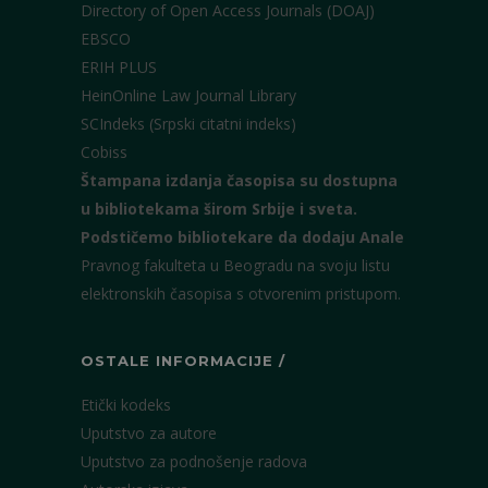
Directory of Open Access Journals (DOAJ)
EBSCO
ERIH PLUS
HeinOnline Law Journal Library
SCIndeks (Srpski citatni indeks)
Cobiss
Štampana izdanja časopisa su dostupna
u bibliotekama širom Srbije i sveta.
Podstičemo bibliotekare da dodaju Anale
Pravnog fakulteta u Beogradu na svoju listu
elektronskih časopisa s otvorenim pristupom.
OSTALE INFORMACIJE /
Etički kodeks
Uputstvo za autore
Uputstvo za podnošenje radova