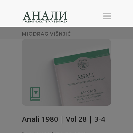
MIODRAG VIŠNJIĆ
Anali 1980 | Vol 28 | 3-4