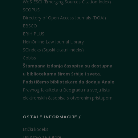
WoS ESCI (Emerging Sources Citation Index)
SCOPUS
Directory of Open Access Journals (DOAJ)
EBSCO
ERIH PLUS
HeinOnline Law Journal Library
SCIndeks (Srpski citatni indeks)
Cobiss
Štampana izdanja časopisa su dostupna
u bibliotekama širom Srbije i sveta.
Podstičemo bibliotekare da dodaju Anale
Pravnog fakulteta u Beogradu na svoju listu
elektronskih časopisa s otvorenim pristupom.
OSTALE INFORMACIJE /
Etički kodeks
Uputstvo za autore