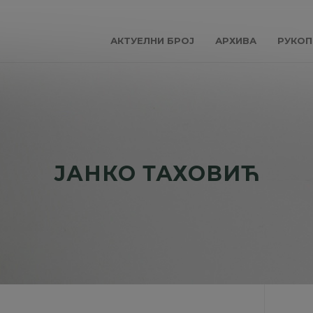
АКТУЕЛНИ БРОЈ
АРХИВА
РУКОП
ЈАНКО ТАХОВИЋ