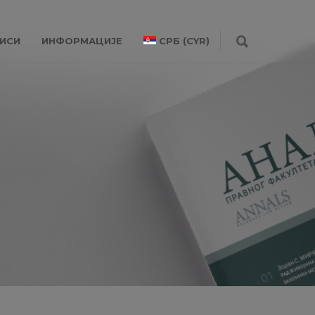
ИСИ
ИНФОРМАЦИЈЕ
СРБ (CYR)