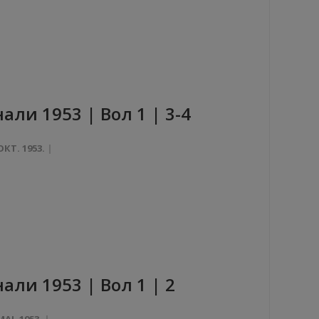
aли 1953 | Вол 1 | 3-4
ОКТ. 1953.
али 1953 | Вол 1 | 2
МАЈ. 1953.