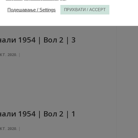
Подешавање / Settings
ПРИХВАТИ / ACCEPT
aли 1954 | Вол 2 | 3
КТ. 2020.
aли 1954 | Вол 2 | 1
КТ. 2020.