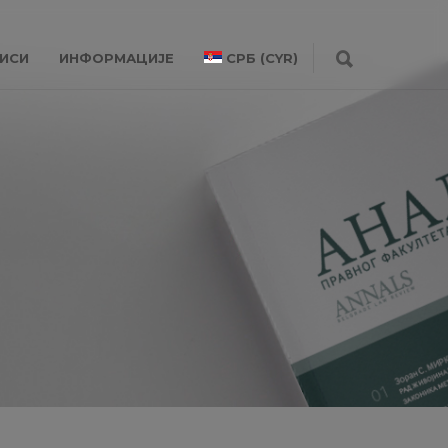
ИСИ
ИНФОРМАЦИЈЕ
СРБ (CYR)