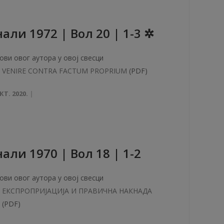
aли 1972 | Вол 20 | 1-3 ✲
ови овог аутора у овој свесци
VENIRE CONTRA FACTUM PROPRIUM
(PDF)
КТ. 2020.
aли 1970 | Вол 18 | 1-2
ови овог аутора у овој свесци
ЕКСПРОПРИЈАЦИЈА И ПРАВИЧНА НАКНАДА
(PDF)