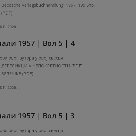
Beck’sche Verlagsbuchhandlung, 1957, 195 Sтр.
(PDF)
КТ. 2020.
aли 1957 | Вол 5 | 4
ови овог аутора у овој свесци
ДЕРЕЛИКЦИJА НЕПОКРЕТНОСТИ
(PDF)
БЕЛЕШКЕ
(PDF)
КТ. 2020.
aли 1957 | Вол 5 | 3
ови овог аутора у овој свесци