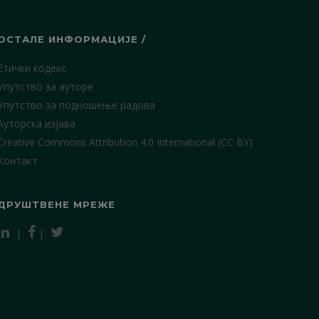
ОСТАЛЕ ИНФОРМАЦИЈЕ /
Етички кодекс
Упутство за ауторе
Упутство за подношење радова
Ауторска изјава
Creative Commons Attribution 4.0 International (CC BY)
Контакт
ДРУШТВЕНЕ МРЕЖЕ
|
|