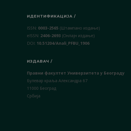
ИДЕНТИФИКАЦИЈА /
ISSN:
0003-2565
(Штампано издање)
еISSN:
2406-2693
(Онлајн издање)
DOI:
10.51204/Anali_PFBU_1906
ИЗДАВАЧ /
Правни факултет Универзитета у Београду
Булевар краља Александра 67
11000 Београд
Србија