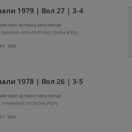
aли 1979 | Вол 27 | 3-4
ови овог аутора у овој свесци
ЗАБРАНА ЗЛОУПОТРЕБЕ ПРАВА
(PDF)
КТ. 2020.
aли 1978 | Вол 26 | 3-5
ови овог аутора у овој свесци
ТУМАЧЕЊЕ УГОВОРА
(PDF)
КТ. 2020.